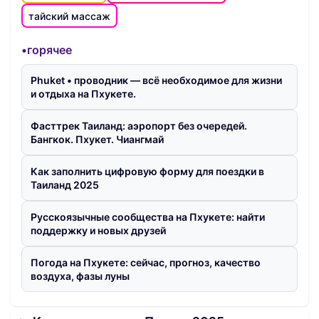
тайский массаж
•горячее
Phuket • проводник — всё необходимое для жизни
и отдыха на Пхукете.
Фасттрек Таиланд: аэропорт без очередей.
Бангкок. Пхукет. Чиангмай
Как заполнить цифровую форму для поездки в
Таиланд 2025
Русскоязычные сообщества на Пхукете: найти
поддержку и новых друзей
Погода на Пхукете: сейчас, прогноз, качество
воздуха, фазы луны