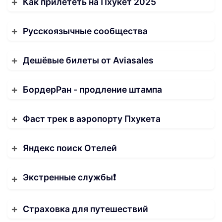
Как прилететь на Пхукет 2025
Русскоязычные сообщества
Дешёвые билеты от Aviasales
БордерРан - продление штампа
Фаст трек в аэропорту Пхукета
Яндекс поиск Отелей
Экстренные службы❗️
Страховка для путешествий