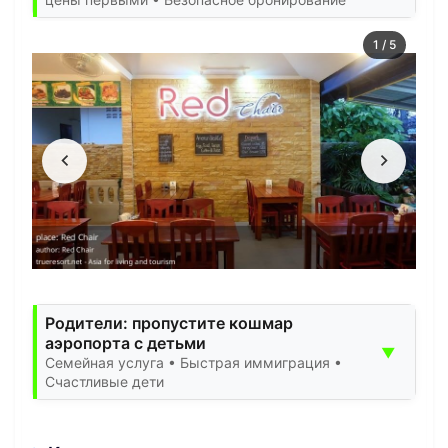
1
/
5
Родители: пропустите кошмар
аэропорта с детьми
▼
Семейная услуга • Быстрая иммиграция •
Счастливые дети