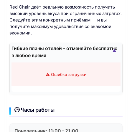
Red Chair даёт реальную возможность получить
высокий уровень вкуса при ограниченных затратах.
Следуйте этим конкретным приёмам — и вы
получите максимум удовольствия со знакомой
экономии.
Гибкие планы отелей - отменяйте бесплатно
▲
в любое время
⚠️ Ошибка загрузки
🕒 Часы работы
Понедельник: 11:00 – 21:00