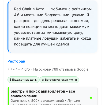
Red Chair в Ката — любимец с рейтингом
4.6 и местными бюджетными ценами. Я
раскрою, где здесь реальная экономия,
какие позиции на меню дают максимум
удовольствия за минимальную цену,
какие платные ловушки избегать и когда
посещать для лучшей сделки
Ресторан
⭐
⭐
⭐
⭐
⭐
4.6/5 - На основе 769 отзывов в Google
$ Бюджетные цены
🥗 Вегетарианская кухня
Быстрый поиск авиабилетов - все
авиакомпании
▼
Один поиск, 800+ авиакомпаний • Лучшие
цены первыми • Безопасное бронирование