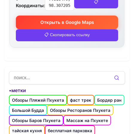
📋
Координаты:
98.307205
Открыть в Google Maps
📋 Скопировать ссылку
•метки
Обзоры Пляжей Пхукета
фаст трек
Бордер ран
Большой Будда
Обзоры Ресторанов Пхукета
Обзоры Баров Пхукета
Массаж на Пхукете
тайская кухня
бесплатная парковка