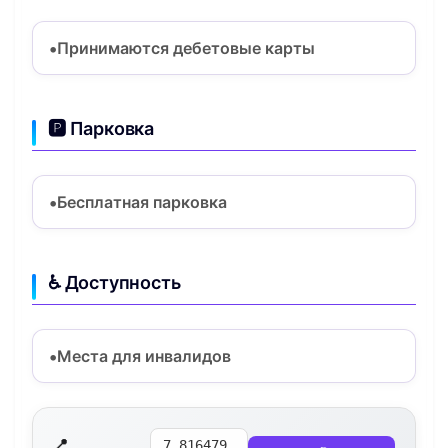
Принимаются дебетовые карты
🅿️ Парковка
Бесплатная парковка
♿ Доступность
Места для инвалидов
📍
7.816479,