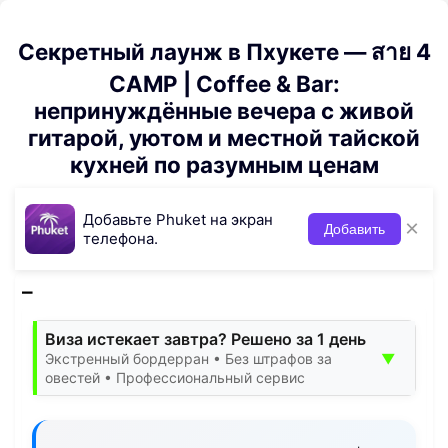
Секретный лаунж в Пхукете — สาย 4
CAMP | Coffee & Bar:
непринуждённые вечера с живой
гитарой, уютом и местной тайской
кухней по разумным ценам
Добавьте Phuket на экран
×
Добавить
телефона.
Виза истекает завтра? Решено за 1 день
▼
Экстренный бордерран • Без штрафов за
овестей • Профессиональный сервис