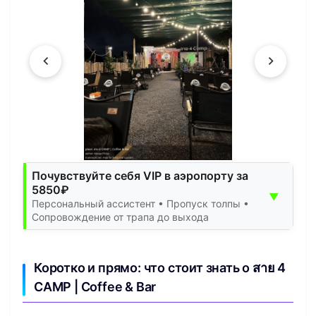
Почувствуйте себя VIP в аэропорту за
5850₽
▼
Персональный ассистент • Пропуск толпы •
Сопровождение от трапа до выхода
Коротко и прямо: что стоит знать о สาย 4
CAMP | Coffee & Bar