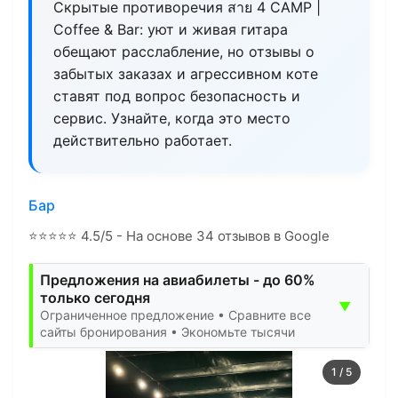
Скрытые противоречия สาย 4 CAMP |
Coffee & Bar: уют и живая гитара
обещают расслабление, но отзывы о
забытых заказах и агрессивном коте
ставят под вопрос безопасность и
сервис. Узнайте, когда это место
действительно работает.
Бар
⭐
⭐
⭐
⭐
⭐
4.5/5 - На основе 34 отзывов в Google
Предложения на авиабилеты - до 60%
только сегодня
▼
Ограниченное предложение • Сравните все
сайты бронирования • Экономьте тысячи
1
/
5