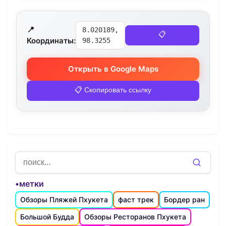
📍
8.020189,
📋
Координаты:
98.3255
Открыть в Google Maps
📋 Скопировать ссылку
•метки
Обзоры Пляжей Пхукета
фаст трек
Бордер ран
Большой Будда
Обзоры Ресторанов Пхукета