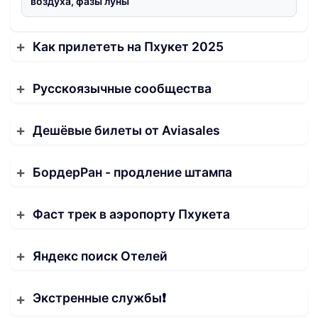
воздуха, фазы луны
Как прилететь на Пхукет 2025
Русскоязычные сообщества
Дешёвые билеты от Aviasales
БордерРан - продление штампа
Фаст трек в аэропорту Пхукета
Яндекс поиск Отелей
Экстренные службы❗️