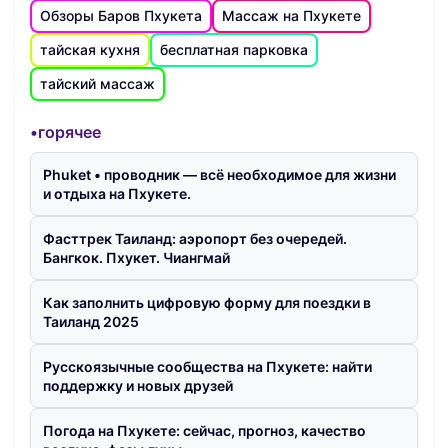
Обзоры Баров Пхукета
Массаж на Пхукете
тайская кухня
бесплатная парковка
тайский массаж
•горячее
Phuket • проводник — всё необходимое для жизни
и отдыха на Пхукете.
Фасттрек Таиланд: аэропорт без очередей.
Бангкок. Пхукет. Чиангмай
Как заполнить цифровую форму для поездки в
Таиланд 2025
Русскоязычные сообщества на Пхукете: найти
поддержку и новых друзей
Погода на Пхукете: сейчас, прогноз, качество