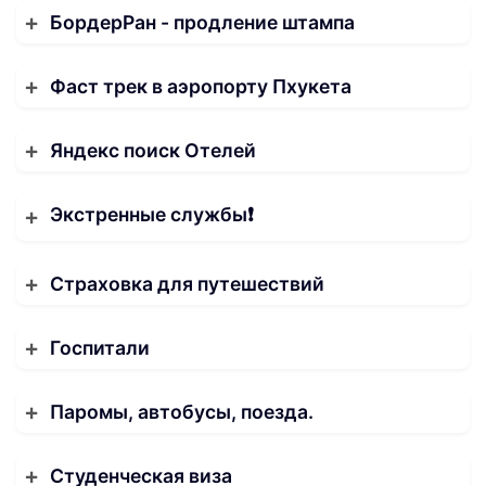
БордерРан - продление штампа
Фаст трек в аэропорту Пхукета
Яндекс поиск Отелей
Экстренные службы❗️
Страховка для путешествий
Госпитали
Паромы, автобусы, поезда.
Студенческая виза