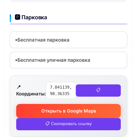
🅿️ Парковка
Бесплатная парковка
Бесплатная уличная парковка
📍
7.841139,
📋
Координаты:
98.36335
Открыть в Google Maps
📋 Скопировать ссылку