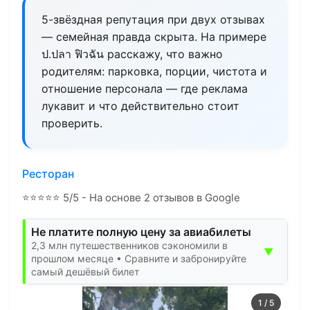
5-звёздная репутация при двух отзывах
— семейная правда скрыта. На примере
ป.ปลา ฟิวฉัน расскажу, что важно
родителям: парковка, порции, чистота и
отношение персонала — где реклама
лукавит и что действительно стоит
проверить.
Ресторан
⭐
⭐
⭐
⭐
⭐
5/5 - На основе 2 отзывов в Google
Не платите полную цену за авиабилеты
2,3 млн путешественников сэкономили в
▼
прошлом месяце • Сравните и забронируйте
самый дешёвый билет
1
/
5