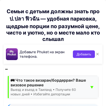
Семьи с детьми должны знать про
ป.ปลา ฟิวฉัน — удобная парковка,
щедрые порции по разумной цене,
чисто и уютно, но о месте мало кто
слышал
Добавьте Phuket на экран
×
Добавить
телефона.
🚌 Что такое визаран/бордерран? Ваше
визовое решение
▼
Выезд и въезд в Таиланд • Получите 60
новых дней • Избегайте депортации