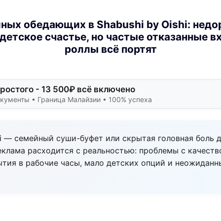
ных обедающих в Shabushi by Oishi: недо
детское счастье, но частые отказанные в
роллы всё портят
ростого - 13 500₽ всё включено
окументы • Граница Малайзии • 100% успеха
hi — семейный суши-буфет или скрытая головная боль 
реклама расходится с реальностью: проблемы с качеств
ытия в рабочие часы, мало детских опций и неожиданн