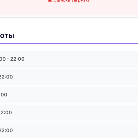
боты
00 – 22:00
 22:00
:00
22:00
 22:00