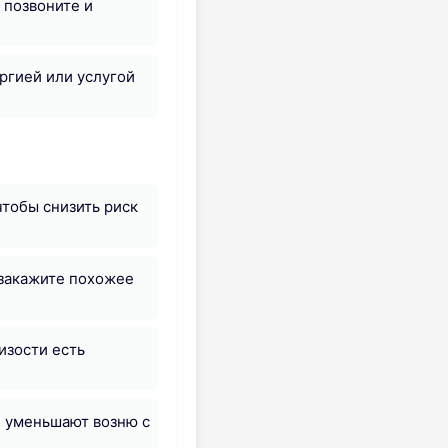
 позвоните и
ргией или услугой
чтобы снизить риск
 закажите похожее
изости есть
и уменьшают возню с