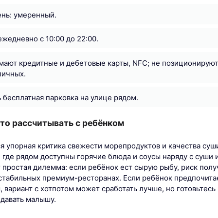
нь: умеренный.
ежедневно с 10:00 до 22:00.
мают кредитные и дебетовые карты, NFC; не позиционируют
личных.
ь бесплатная парковка на улице рядом.
 что рассчитывать с ребёнком
ся упорная критика свежести морепродуктов и качества суши
 где рядом доступны горячие блюда и соусы наряду с суши 
т простая дилемма: если ребёнок ест сырую рыбу, риск пол
стабильных премиум-ресторанах. Если ребёнок предпочита
, вариант с хотпотом может сработать лучше, но готовьтесь
 давать малышу.