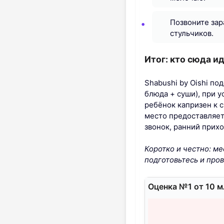
Позвоните зар
стульчиков.
Итог: кто сюда и
Shabushi by Oishi п
блюда + суши), при у
ребёнок капризен к 
место предоставляет
звонок, ранний прихо
Коротко и честно: м
подготовьтесь и пров
Оценка №1 от 10 м