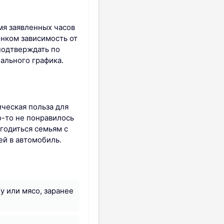
мя заявленных часов
ёнком зависимость от
подтверждать по
иального графика.
ческая польза для
о-то не понравилось
годиться семьям с
ей в автомобиль.
у или мясо, заранее