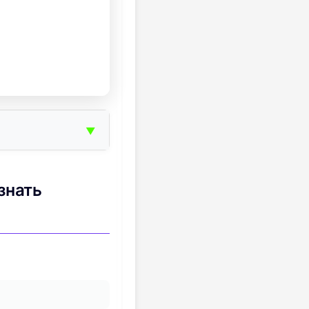
▼
знать