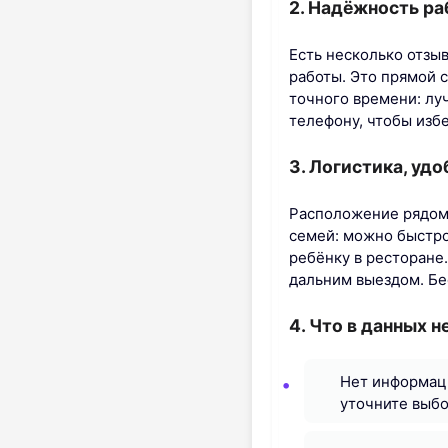
2. Надёжность ра
Есть несколько отзы
работы. Это прямой 
точного времени: лу
телефону, чтобы избе
3. Логистика, уд
Расположение рядом 
семей: можно быстро 
ребёнку в ресторане
дальним выездом. Бе
4. Что в данных н
Нет информаци
уточните выбо