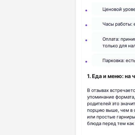
Ценовой урове
Часы работы: 
Оплата: прини
только для на
Парковка: ест
1. Еда и меню: на
В отзывах встречает
упоминание формата,
родителей это значи
порцию выше, чем в 
или простые гарниры
блюда перед тем как