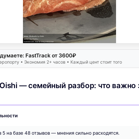
думаете: FastTrack от 3600₽
эропорту • Экономия 2+ часов • Каждый цент стоит того
Oishi — семейный разбор: что важно 
льности
з 5 на базе 48 отзывов — мнения сильно расходятся.