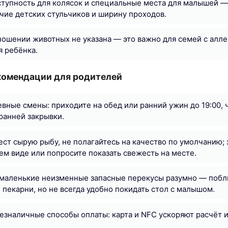
ступность для колясок и специальные места для малышей —
чие детских стульчиков и ширину проходов.
ношении животных не указана — это важно для семей с алле
 ребёнка.
комендации для родителей
вные смены: приходите на обед или ранний ужин до 19:00, 
ранней закрывки.
ест сырую рыбу, не полагайтесь на качество по умолчанию;
ем виде или попросите показать свежесть на месте.
 маленькие неизменные запасные перекусы разумно — побл
 пекарни, но не всегда удобно покидать стол с малышом.
езналичные способы оплаты: карта и NFC ускоряют расчёт 