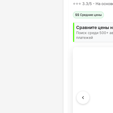
⭐
⭐
⭐
3.3/5 - На основ
$$ Средние цены
Сравните цены н
Поиск среди 500+ а
платежей