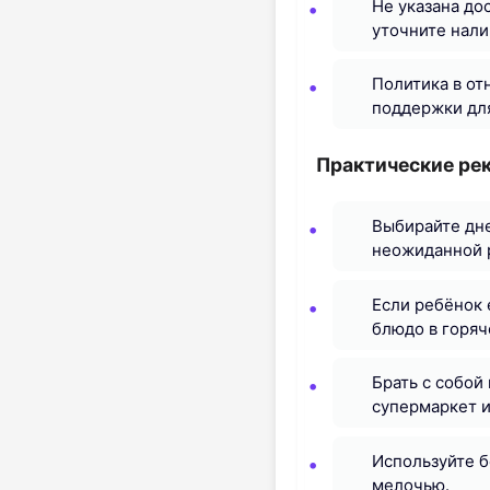
Не указана до
уточните нали
Политика в от
поддержки для
Практические ре
Выбирайте дне
неожиданной 
Если ребёнок 
блюдо в горяч
Брать с собой
супермаркет и
Используйте б
мелочью.