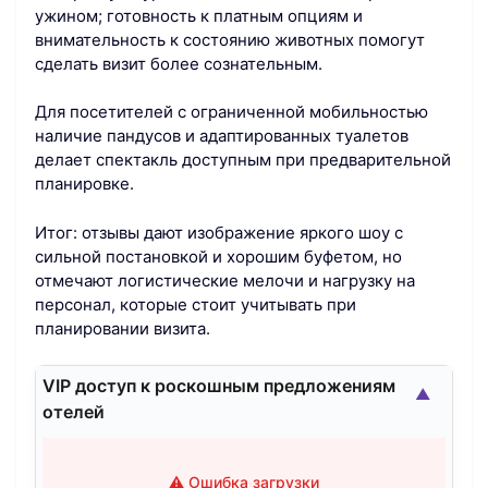
ужином; готовность к платным опциям и
внимательность к состоянию животных помогут
сделать визит более сознательным.
Для посетителей с ограниченной мобильностью
наличие пандусов и адаптированных туалетов
делает спектакль доступным при предварительной
планировке.
Итог: отзывы дают изображение яркого шоу с
сильной постановкой и хорошим буфетом, но
отмечают логистические мелочи и нагрузку на
персонал, которые стоит учитывать при
планировании визита.
VIP доступ к роскошным предложениям
▲
отелей
⚠️ Ошибка загрузки