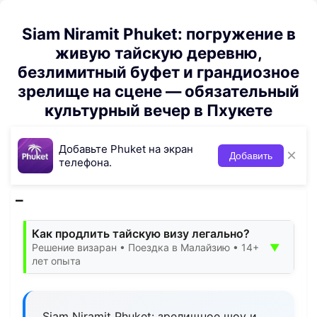
Siam Niramit Phuket: погружение в
живую тайскую деревню,
безлимитный буфет и грандиозное
зрелище на сцене — обязательный
культурный вечер в Пхукете
Добавьте Phuket на экран
×
Добавить
телефона.
Как продлить тайскую визу легально?
▼
Решение визаран • Поездка в Малайзию • 14+
лет опыта
Siam Niramit Phuket: зрелищное шоу и