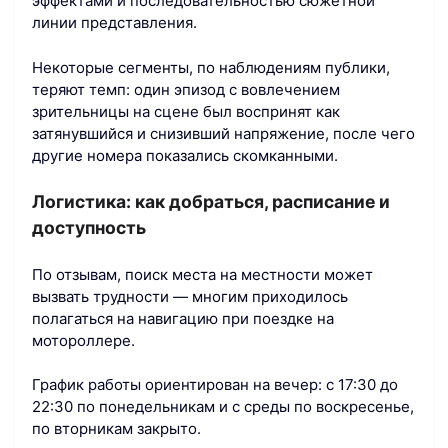
эффектами и последовательностью сюжетной
линии представления.
Некоторые сегменты, по наблюдениям публики,
теряют темп: один эпизод с вовлечением
зрительницы на сцене был воспринят как
затянувшийся и снизивший напряжение, после чего
другие номера показались скомканными.
Логистика: как добраться, расписание и
доступность
По отзывам, поиск места на местности может
вызвать трудности — многим приходилось
полагаться на навигацию при поездке на
мотороллере.
График работы ориентирован на вечер: с 17:30 до
22:30 по понедельникам и с среды по воскресенье,
по вторникам закрыто.