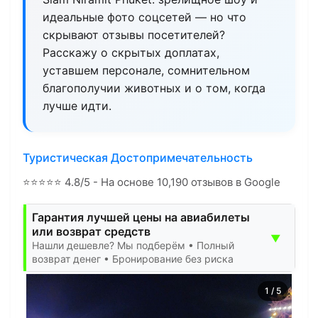
идеальные фото соцсетей — но что
скрывают отзывы посетителей?
Расскажу о скрытых доплатах,
уставшем персонале, сомнительном
благополучии животных и о том, когда
лучше идти.
Туристическая Достопримечательность
⭐
⭐
⭐
⭐
⭐
4.8/5 - На основе 10,190 отзывов в Google
Гарантия лучшей цены на авиабилеты
или возврат средств
▼
Нашли дешевле? Мы подберём • Полный
возврат денег • Бронирование без риска
1
/
5