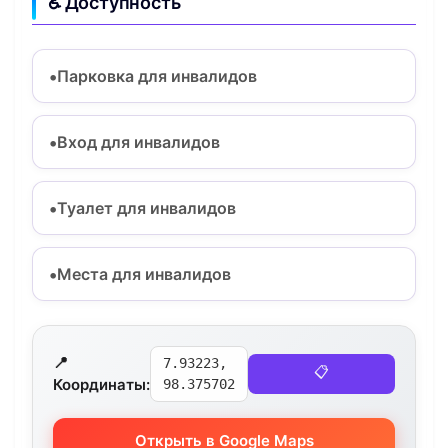
♿ Доступность
Парковка для инвалидов
Вход для инвалидов
Туалет для инвалидов
Места для инвалидов
📍
7.93223,
📋
Координаты:
98.375702
Открыть в Google Maps