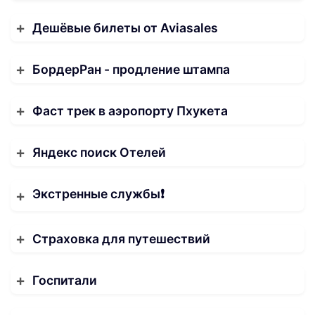
Дешёвые билеты от Aviasales
БордерРан - продление штампа
Фаст трек в аэропорту Пхукета
Яндекс поиск Отелей
Экстренные службы❗️
Страховка для путешествий
Госпитали