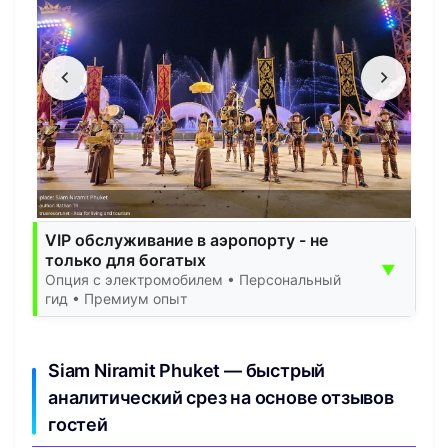
VIP обслуживание в аэропорту - не
только для богатых
▼
Опция с электромобилем • Персональный
гид • Премиум опыт
Siam Niramit Phuket — быстрый
аналитический срез на основе отзывов
гостей