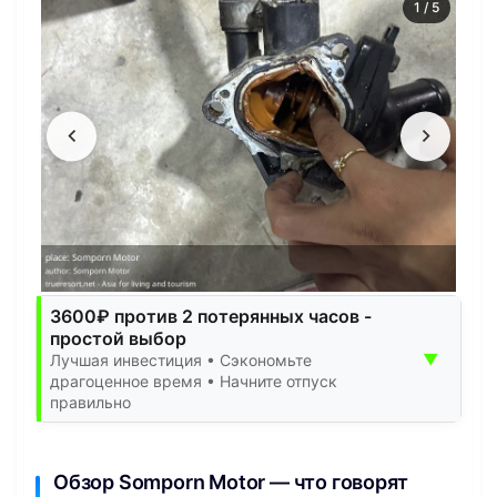
1
/
5
3600₽ против 2 потерянных часов -
простой выбор
▼
Лучшая инвестиция • Сэкономьте
драгоценное время • Начните отпуск
правильно
Обзор Somporn Motor — что говорят