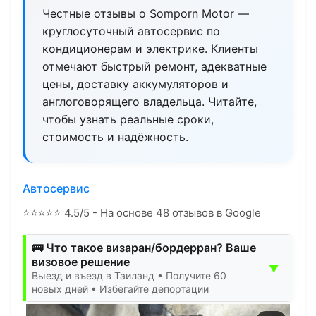
Честные отзывы о Somporn Motor —
круглосуточный автосервис по
кондиционерам и электрике. Клиенты
отмечают быстрый ремонт, адекватные
цены, доставку аккумуляторов и
англоговорящего владельца. Читайте,
чтобы узнать реальные сроки,
стоимость и надёжность.
Автосервис
⭐
⭐
⭐
⭐
⭐
4.5/5 - На основе 48 отзывов в Google
🚌 Что такое визаран/бордерран? Ваше
визовое решение
▼
Выезд и въезд в Таиланд • Получите 60
новых дней • Избегайте депортации