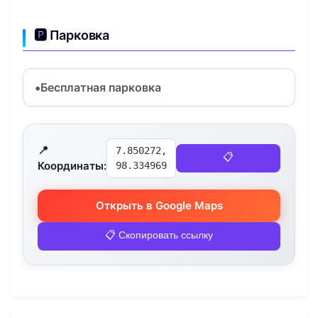
🅿️ Парковка
Бесплатная парковка
📍
7.850272,
📋
Координаты:
98.334969
Открыть в Google Maps
📋 Скопировать ссылку