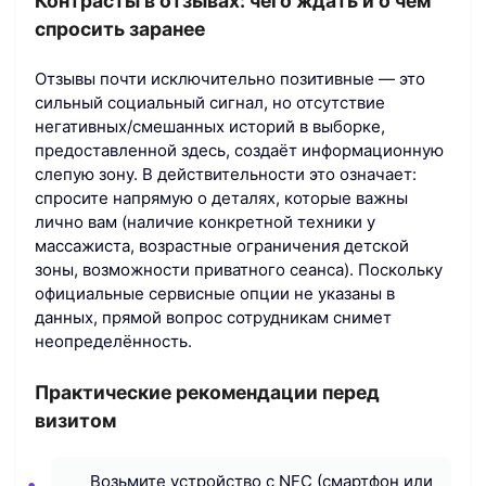
Контрасты в отзывах: чего ждать и о чём
спросить заранее
Отзывы почти исключительно позитивные — это
сильный социальный сигнал, но отсутствие
негативных/смешанных историй в выборке,
предоставленной здесь, создаёт информационную
слепую зону. В действительности это означает:
спросите напрямую о деталях, которые важны
лично вам (наличие конкретной техники у
массажиста, возрастные ограничения детской
зоны, возможности приватного сеанса). Поскольку
официальные сервисные опции не указаны в
данных, прямой вопрос сотрудникам снимет
неопределённость.
Практические рекомендации перед
визитом
Возьмите устройство с NFC (смартфон или