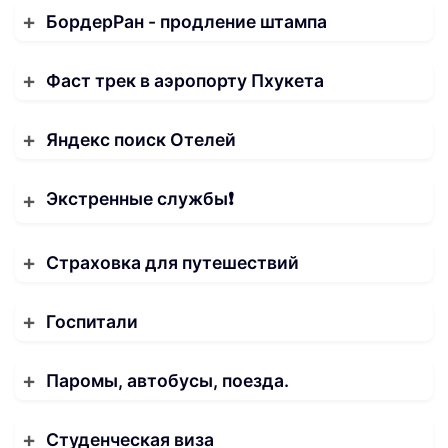
БордерРан - продление штампа
Фаст трек в аэропорту Пхукета
Яндекс поиск Отелей
Экстренные службы❗️
Страховка для путешествий
Госпитали
Паромы, автобусы, поезда.
Студенческая виза