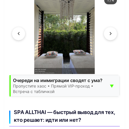
1
/
4
Очереди на иммиграции сводят с ума?
▼
Пропустите хаос • Прямой VIP-проход •
Встреча с табличкой
SPA ALLTHAI — быстрый вывод для тех,
кто решает: идти или нет?