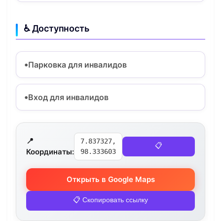
♿ Доступность
Парковка для инвалидов
Вход для инвалидов
📍
7.837327,
📋
Координаты:
98.333603
Открыть в Google Maps
📋 Скопировать ссылку