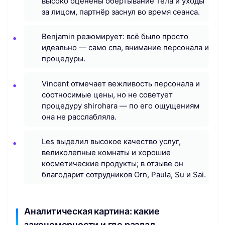
высоко оценены обёртывание тела и уходы
за лицом, партнёр заснул во время сеанса.
Benjamin резюмирует: всё было просто
идеально — само спа, внимание персонала и
процедуры.
Vincent отмечает вежливость персонала и
соотносимые цены, но не советует
процедуру shirohara — по его ощущениям
она не расслабляла.
Les выделил высокое качество услуг,
великолепные комнаты и хорошие
косметические продукты; в отзыве он
благодарит сотрудников Orn, Paula, Su и Sai.
Аналитическая картина: какие
закономерности и где разлад