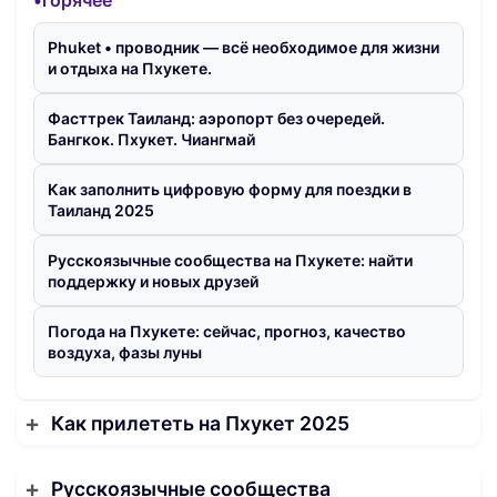
•горячее
Phuket • проводник — всё необходимое для жизни
и отдыха на Пхукете.
Фасттрек Таиланд: аэропорт без очередей.
Бангкок. Пхукет. Чиангмай
Как заполнить цифровую форму для поездки в
Таиланд 2025
Русскоязычные сообщества на Пхукете: найти
поддержку и новых друзей
Погода на Пхукете: сейчас, прогноз, качество
воздуха, фазы луны
Как прилететь на Пхукет 2025
Русскоязычные сообщества