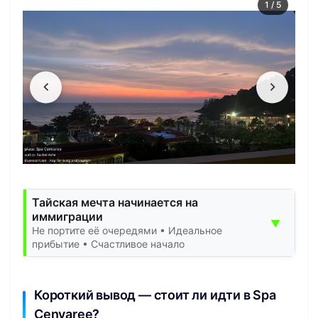
1
/
5
Тайская мечта начинается на
иммиграции
▼
Не портите её очередями • Идеальное
прибытие • Счастливое начало
Короткий вывод — стоит ли идти в Spa
Cenvaree?