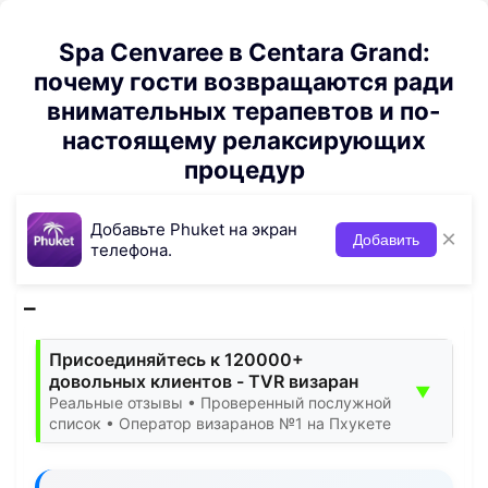
Spa Cenvaree в Centara Grand:
почему гости возвращаются ради
внимательных терапевтов и по-
настоящему релаксирующих
процедур
Добавьте Phuket на экран
×
Добавить
телефона.
Присоединяйтесь к 120000+
довольных клиентов - TVR визаран
▼
Реальные отзывы • Проверенный послужной
список • Оператор визаранов №1 на Пхукете