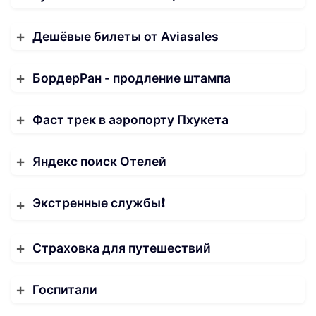
Дешёвые билеты от Aviasales
БордерРан - продление штампа
Фаст трек в аэропорту Пхукета
Яндекс поиск Отелей
Экстренные службы❗️
Страховка для путешествий
Госпитали