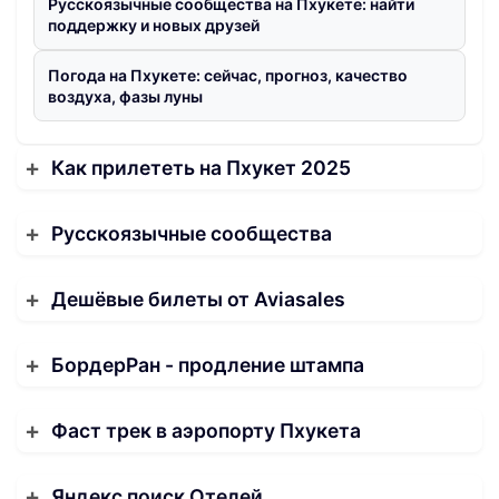
Русскоязычные сообщества на Пхукете: найти
поддержку и новых друзей
Погода на Пхукете: сейчас, прогноз, качество
воздуха, фазы луны
Как прилететь на Пхукет 2025
Русскоязычные сообщества
Дешёвые билеты от Aviasales
БордерРан - продление штампа
Фаст трек в аэропорту Пхукета
Яндекс поиск Отелей