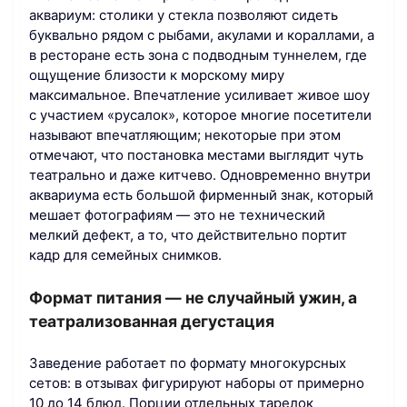
аквариум: столики у стекла позволяют сидеть
буквально рядом с рыбами, акулами и кораллами, а
в ресторане есть зона с подводным туннелем, где
ощущение близости к морскому миру
максимальное. Впечатление усиливает живое шоу
с участием «русалок», которое многие посетители
называют впечатляющим; некоторые при этом
отмечают, что постановка местами выглядит чуть
театрально и даже китчево. Одновременно внутри
аквариума есть большой фирменный знак, который
мешает фотографиям — это не технический
мелкий дефект, а то, что действительно портит
кадр для семейных снимков.
Формат питания — не случайный ужин, а
театрализованная дегустация
Заведение работает по формату многокурсных
сетов: в отзывах фигурируют наборы от примерно
10 до 14 блюд. Порции отдельных тарелок