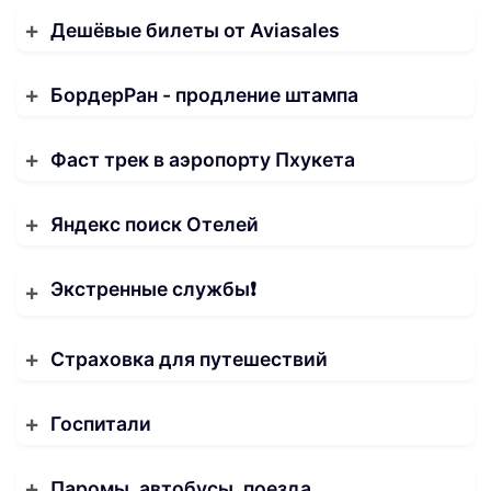
Дешёвые билеты от Aviasales
БордерРан - продление штампа
Фаст трек в аэропорту Пхукета
Яндекс поиск Отелей
Экстренные службы❗️
Страховка для путешествий
Госпитали
Паромы, автобусы, поезда.