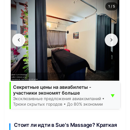
1
/
5
Секретные цены на авиабилеты -
участники экономят больше
▼
Эксклюзивные предложения авиакомпаний •
Трюки скрытых городов • До 80% экономии
Стоит ли идти в Sue's Massage? Краткая