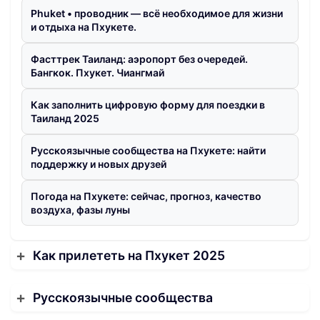
Phuket • проводник — всё необходимое для жизни
и отдыха на Пхукете.
Фасттрек Таиланд: аэропорт без очередей.
Бангкок. Пхукет. Чиангмай
Как заполнить цифровую форму для поездки в
Таиланд 2025
Русскоязычные сообщества на Пхукете: найти
поддержку и новых друзей
Погода на Пхукете: сейчас, прогноз, качество
воздуха, фазы луны
Как прилететь на Пхукет 2025
Русскоязычные сообщества