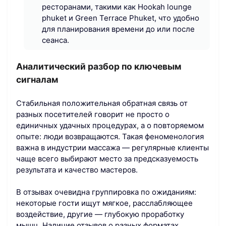
ресторанами, такими как Hookah lounge
phuket и Green Terrace Phuket, что удобно
для планирования времени до или после
сеанса.
Аналитический разбор по ключевым
сигналам
Стабильная положительная обратная связь от
разных посетителей говорит не просто о
единичных удачных процедурах, а о повторяемом
опыте: люди возвращаются. Такая феноменология
важна в индустрии массажа — регулярные клиенты
чаще всего выбирают место за предсказуемость
результата и качество мастеров.
В отзывах очевидна группировка по ожиданиям:
некоторые гости ищут мягкое, расслабляющее
воздействие, другие — глубокую проработку
мышц. Наличие отзывов о разных форматах