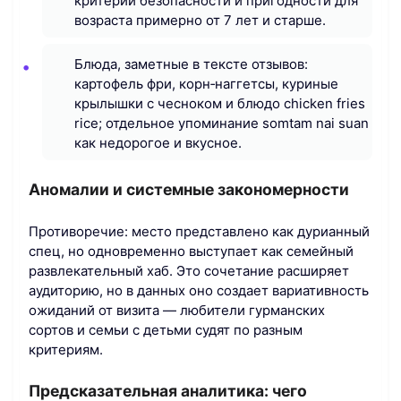
критерий безопасности и пригодности для
возраста примерно от 7 лет и старше.
Блюда, заметные в тексте отзывов:
картофель фри, корн‑наггетсы, куриные
крылышки с чесноком и блюдо chicken fries
rice; отдельное упоминание somtam nai suan
как недорогое и вкусное.
Аномалии и системные закономерности
Противоречие: место представлено как дурианный
спец, но одновременно выступает как семейный
развлекательный хаб. Это сочетание расширяет
аудиторию, но в данных оно создает вариативность
ожиданий от визита — любители гурманских
сортов и семьи с детьми судят по разным
критериям.
Предсказательная аналитика: чего