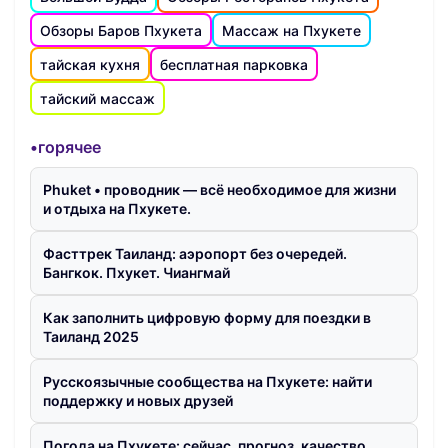
Обзоры Баров Пхукета
Массаж на Пхукете
тайская кухня
бесплатная парковка
тайский массаж
•горячее
Phuket • проводник — всё необходимое для жизни
и отдыха на Пхукете.
Фасттрек Таиланд: аэропорт без очередей.
Бангкок. Пхукет. Чиангмай
Как заполнить цифровую форму для поездки в
Таиланд 2025
Русскоязычные сообщества на Пхукете: найти
поддержку и новых друзей
Погода на Пхукете: сейчас, прогноз, качество