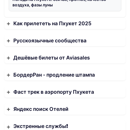
воздуха, фазы луны
Как прилететь на Пхукет 2025
Русскоязычные сообщества
Дешёвые билеты от Aviasales
БордерРан - продление штампа
Фаст трек в аэропорту Пхукета
Яндекс поиск Отелей
Экстренные службы❗️