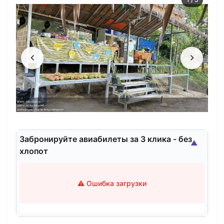
Забронируйте авиабилеты за 3 клика - без
▲
хлопот
⚠️ Ошибка загрузки