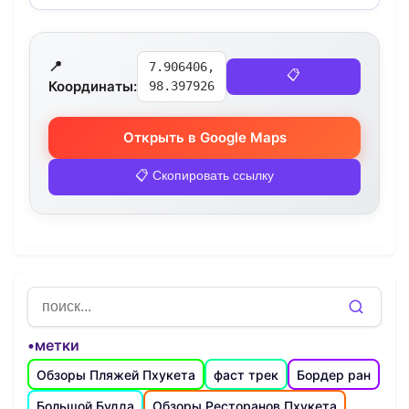
📍
7.906406,
📋
Координаты:
98.397926
Открыть в Google Maps
📋 Скопировать ссылку
•метки
Обзоры Пляжей Пхукета
фаст трек
Бордер ран
Большой Будда
Обзоры Ресторанов Пхукета