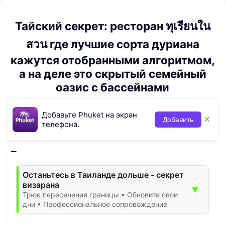
Тайский секрет: ресторан ทุเรียนใน
สวน где лучшие сорта дуриана
кажутся отобранными алгоритмом,
а на деле это скрытый семейный
оазис с бассейнами
Добавьте Phuket на экран
×
Добавить
телефона.
Останьтесь в Таиланде дольше - секрет
визарана
▼
Трюк пересечения границы • Обновите свои
дни • Профессиональное сопровождение