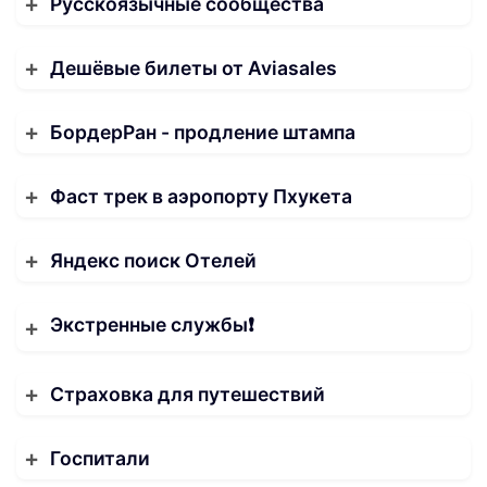
Русскоязычные сообщества
Дешёвые билеты от Aviasales
БордерРан - продление штампа
Фаст трек в аэропорту Пхукета
Яндекс поиск Отелей
Экстренные службы❗️
Страховка для путешествий
Госпитали