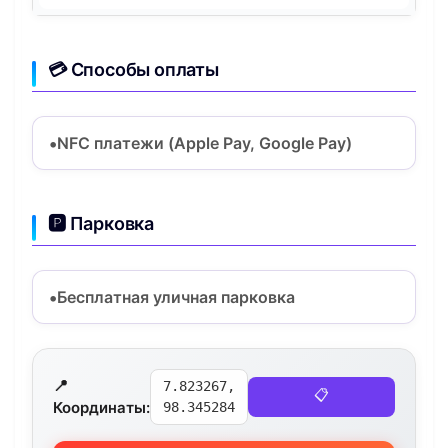
💳 Способы оплаты
NFC платежи (Apple Pay, Google Pay)
🅿️ Парковка
Бесплатная уличная парковка
📍
7.823267,
📋
Координаты:
98.345284