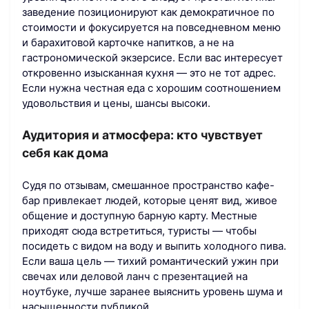
заведение позиционируют как демократичное по
стоимости и фокусируется на повседневном меню
и барахитовой карточке напитков, а не на
гастрономической экзерсисе. Если вас интересует
откровенно изысканная кухня — это не тот адрес.
Если нужна честная еда с хорошим соотношением
удовольствия и цены, шансы высоки.
Аудитория и атмосфера: кто чувствует
себя как дома
Судя по отзывам, смешанное пространство кафе-
бар привлекает людей, которые ценят вид, живое
общение и доступную барную карту. Местные
приходят сюда встретиться, туристы — чтобы
посидеть с видом на воду и выпить холодного пива.
Если ваша цель — тихий романтический ужин при
свечах или деловой ланч с презентацией на
ноутбуке, лучше заранее выяснить уровень шума и
насыщенности публикой.