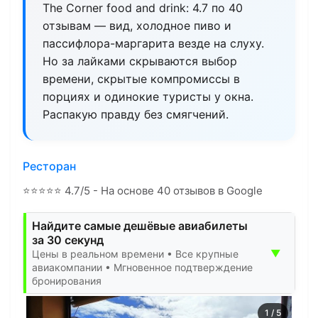
The Corner food and drink: 4.7 по 40
отзывам — вид, холодное пиво и
пассифлора-маргарита везде на слуху.
Но за лайками скрываются выбор
времени, скрытые компромиссы в
порциях и одинокие туристы у окна.
Распакую правду без смягчений.
Ресторан
⭐
⭐
⭐
⭐
⭐
4.7/5 - На основе 40 отзывов в Google
Найдите самые дешёвые авиабилеты
за 30 секунд
▼
Цены в реальном времени • Все крупные
авиакомпании • Мгновенное подтверждение
бронирования
1
/
5