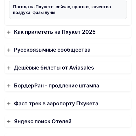
Погода на Пхукете: сейчас, прогноз, качество
воздуха, фазы луны
Как прилететь на Пхукет 2025
Русскоязычные сообщества
Дешёвые билеты от Aviasales
БордерРан - продление штампа
Фаст трек в аэропорту Пхукета
Яндекс поиск Отелей