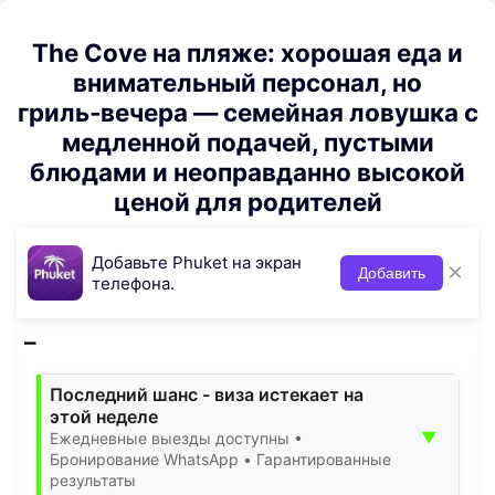
The Cove на пляже: хорошая еда и
внимательный персонал, но
гриль‑вечера — семейная ловушка с
медленной подачей, пустыми
блюдами и неоправданно высокой
ценой для родителей
Добавьте Phuket на экран
×
Добавить
телефона.
Последний шанс - виза истекает на
этой неделе
▼
Ежедневные выезды доступны •
Бронирование WhatsApp • Гарантированные
результаты