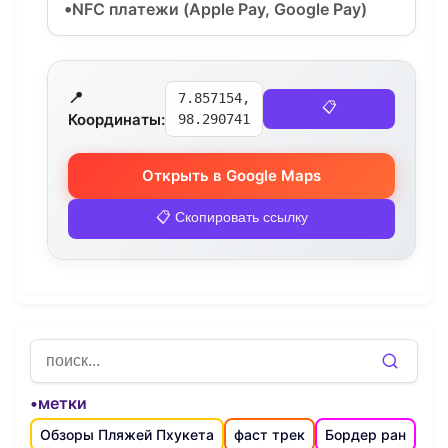
NFC платежи (Apple Pay, Google Pay)
📍
7.857154,
📋
Координаты:
98.290741
Открыть в Google Maps
📋 Скопировать ссылку
•метки
Обзоры Пляжей Пхукета
фаст трек
Бордер ран