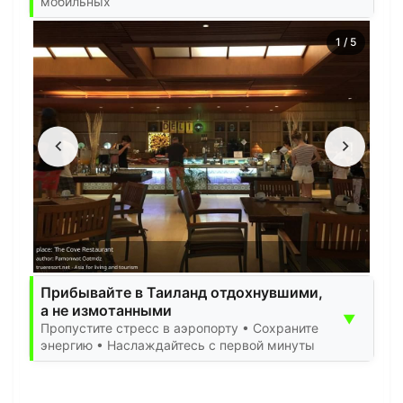
мобильных
1
/
5
Прибывайте в Таиланд отдохнувшими,
а не измотанными
▼
Пропустите стресс в аэропорту • Сохраните
энергию • Наслаждайтесь с первой минуты