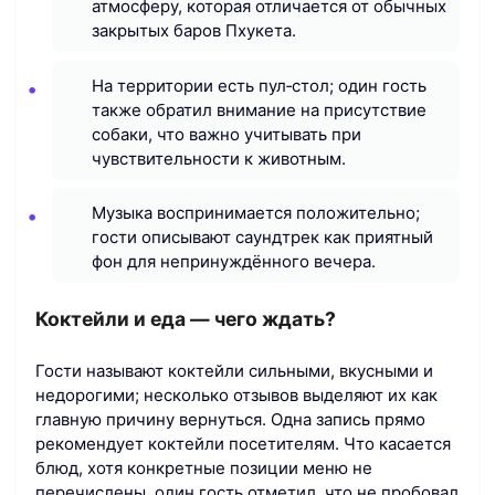
атмосферу, которая отличается от обычных
закрытых баров Пхукета.
На территории есть пул‑стол; один гость
также обратил внимание на присутствие
собаки, что важно учитывать при
чувствительности к животным.
Музыка воспринимается положительно;
гости описывают саундтрек как приятный
фон для непринуждённого вечера.
Коктейли и еда — чего ждать?
Гости называют коктейли сильными, вкусными и
недорогими; несколько отзывов выделяют их как
главную причину вернуться. Одна запись прямо
рекомендует коктейли посетителям. Что касается
блюд, хотя конкретные позиции меню не
перечислены, один гость отметил, что не пробовал