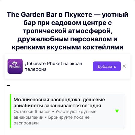
The Garden Bar в Пхукете — уютный
бар при садовом центре с
тропической атмосферой,
дружелюбным персоналом и
крепкими вкусными коктейлями
Добавьте Phuket на экран
×
Добавить
телефона.
Молниеносная распродажа: дешёвые
авиабилеты заканчиваются сегодня
▼
Осталось 6 часов • Участвуют крупные
авиакомпании • Бронируйте пока не
распродали