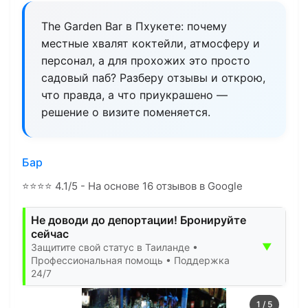
The Garden Bar в Пхукете: почему
местные хвалят коктейли, атмосферу и
персонал, а для прохожих это просто
садовый паб? Разберу отзывы и открою,
что правда, а что приукрашено —
решение о визите поменяется.
Бар
⭐
⭐
⭐
⭐
4.1/5 - На основе 16 отзывов в Google
Не доводи до депортации! Бронируйте
сейчас
▼
Защитите свой статус в Таиланде •
Профессиональная помощь • Поддержка
24/7
1
/
5