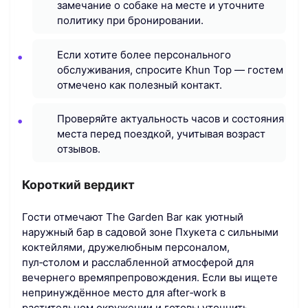
замечание о собаке на месте и уточните
политику при бронировании.
Если хотите более персонального
обслуживания, спросите Khun Top — гостем
отмечено как полезный контакт.
Проверяйте актуальность часов и состояния
места перед поездкой, учитывая возраст
отзывов.
Короткий вердикт
Гости отмечают The Garden Bar как уютный
наружный бар в садовой зоне Пхукета с сильными
коктейлями, дружелюбным персоналом,
пул‑столом и расслабленной атмосферой для
вечернего времяпрепровождения. Если вы ищете
непринуждённое место для after‑work в
растительном окружении и готовы уточнить