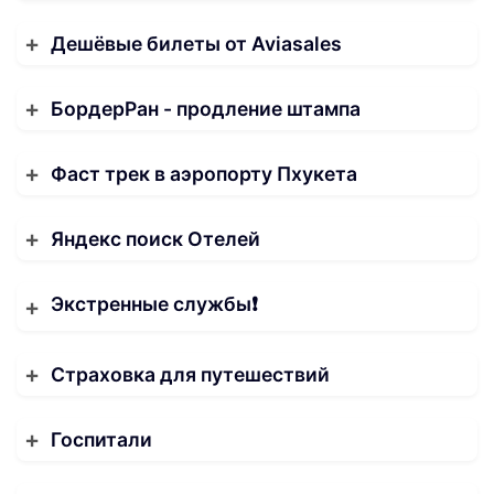
Дешёвые билеты от Aviasales
БордерРан - продление штампа
Фаст трек в аэропорту Пхукета
Яндекс поиск Отелей
Экстренные службы❗️
Страховка для путешествий
Госпитали