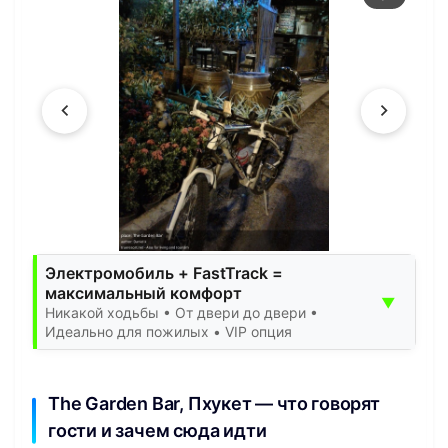
Электромобиль + FastTrack =
максимальный комфорт
▼
Никакой ходьбы • От двери до двери •
Идеально для пожилых • VIP опция
The Garden Bar, Пхукет — что говорят
гости и зачем сюда идти