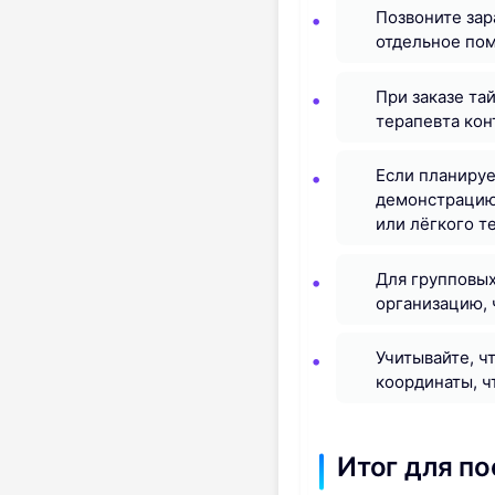
Позвоните зар
отдельное по
При заказе та
терапевта кон
Если планируе
демонстрацию 
или лёгкого т
Для групповых
организацию, 
Учитывайте, ч
координаты, ч
Итог для по