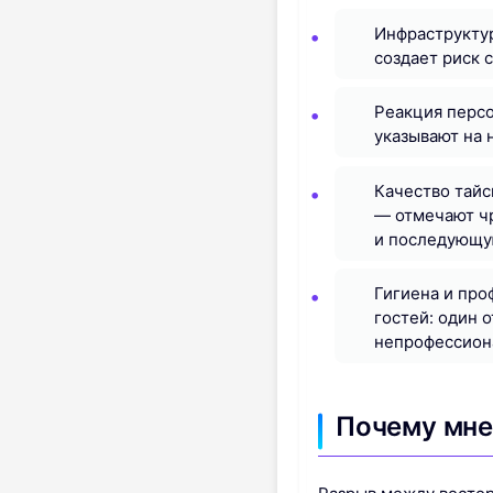
Инфраструктур
создает риск 
Реакция персо
указывают на 
Качество тайс
— отмечают чр
и последующу
Гигиена и про
гостей: один 
непрофессиона
Почему мне