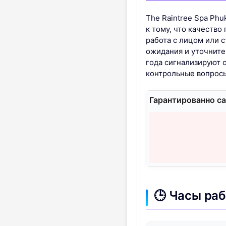
The Raintree Spa Phu
к тому, что качеств
работа с лицом или 
ожидания и уточните
года сигнализируют 
контрольные вопросы
Гарантированно са
🕒 Часы ра