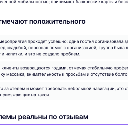
иченной мобильностью; принимают банковские карты и беск
отмечают положительного
ероприятия проходят успешно: одна гостья организовала з
ед свадьбой, персонал помог с организацией, группа была д
 и напитки, и это не создало проблем.
 клиенты возвращаются годами, отмечая стабильную профе
ку массажа, внимательность к просьбам и отсутствие болто
а за отелем и может требовать небольшой навигации; это 
 приезжающих на такси.
лемы реальны по отзывам