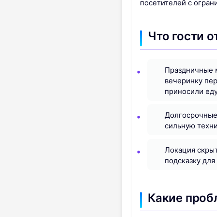
посетителей с огран
Что гости 
Праздничные м
вечеринку пер
приносили еду
Долгосрочные
сильную техни
Локация скрыт
подсказку для
Какие проб