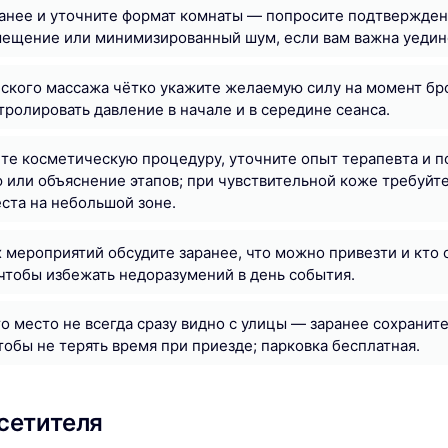
анее и уточните формат комнаты — попросите подтверждени
мещение или минимизированный шум, если вам важна уедин
йского массажа чётко укажите желаемую силу на момент бр
тролировать давление в начале и в середине сеанса.
те косметическую процедуру, уточните опыт терапевта и п
или объяснение этапов; при чувствительной коже требуйте
еста на небольшой зоне.
 мероприятий обсудите заранее, что можно привезти и кто 
чтобы избежать недоразумений в день события.
то место не всегда сразу видно с улицы — заранее сохранит
тобы не терять время при приезде; парковка бесплатная.
сетителя