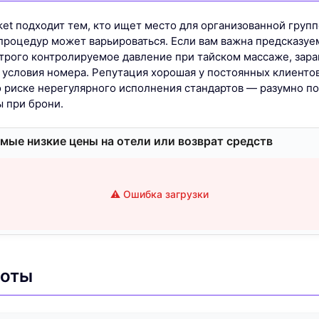
ket подходит тем, кто ищет место для организованной групп
о процедур может варьироваться. Если вам важна предсказуе
строго контролируемое давление при тайском массаже, зара
 условия номера. Репутация хорошая у постоянных клиентов
о риске нерегулярного исполнения стандартов — разумно по
 при брони.
мые низкие цены на отели или возврат средств
⚠️ Ошибка загрузки
боты