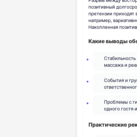
Разрыв между востор
позитивный долгосро
претензии приходят 
например, вариативн
Накопленная позитив
Какие выводы об
Стабильность 
массажа и реа
События и гру
ответственног
Проблемы с ги
одного гостя 
Практические ре