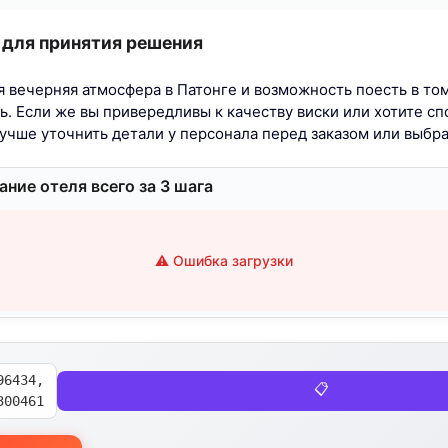
 для принятия решения
 вечерняя атмосфера в Патонге и возможность поесть в том
ь. Если же вы привередливы к качеству виски или хотите с
учше уточнить детали у персонала перед заказом или выбра
ние отеля всего за 3 шага
⚠️ Ошибка загрузки
96434,
📋
300461