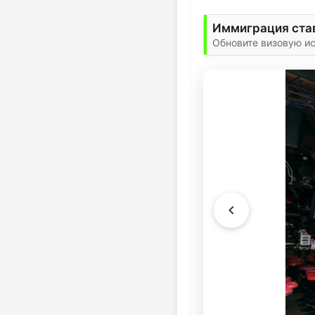
Иммиграция став
Обновите визовую и