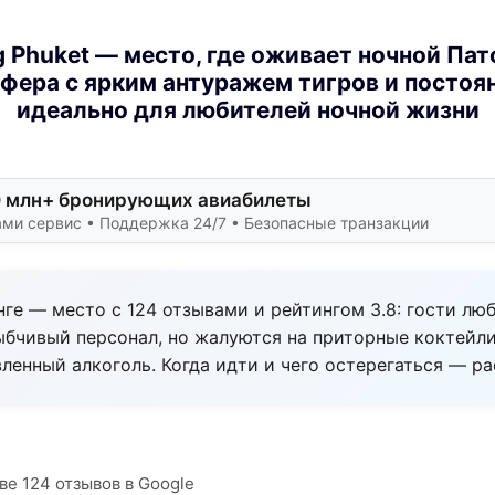
g Phuket — место, где оживает ночной Пат
фера с ярким антуражем тигров и постоян
идеально для любителей ночной жизни
0 млн+ бронирующих авиабилеты
ми сервис • Поддержка 24/7 • Безопасные транзакции
онге — место с 124 отзывами и рейтингом 3.8: гости лю
ыбчивый персонал, но жалуются на приторные коктейл
ленный алкоголь. Когда идти и чего остерегаться — р
ве 124 отзывов в Google