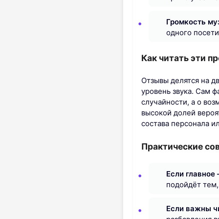
Громкость му
одного посети
Как читать эти п
Отзывы делятся на дв
уровень звука. Сам 
случайности, а о во
высокой долей вероя
состава персонала ил
Практические со
Если главное 
подойдёт тем,
Если важны ч