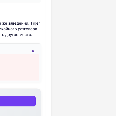
 же заведении, Tiger
покойного разговора
ть другое место.
▲