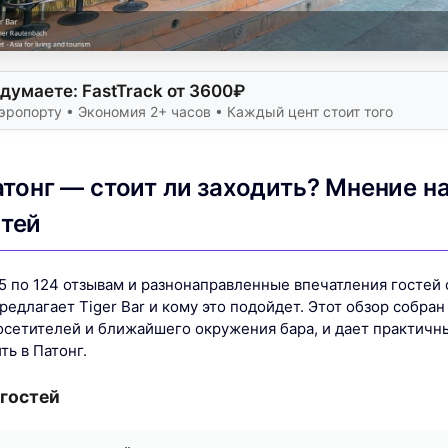
думаете: FastTrack от 3600₽
эропорту • Экономия 2+ часов • Каждый цент стоит того
Патонг — стоит ли заходить? Мнение н
стей
 5 по 124 отзывам и разнонаправленные впечатления гостей
редлагает Tiger Bar и кому это подойдет. Этот обзор собра
осетителей и ближайшего окружения бара, и дает практичны
ть в Патонг.
 гостей