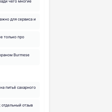
ради чего многие
ажно для сервиса и
не только про
тораном Burmese
на питьё сахарного
; отдельный отзыв