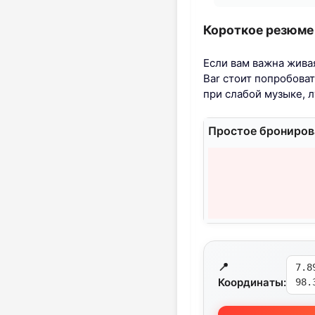
Короткое резюме
Если вам важна живая
Bar стоит попробоват
при слабой музыке, л
Простое бронирова
📍
7.8
Координаты:
98.