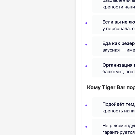
разбавления в
крепости напи
Если вы не л
у персонала: 
Еда как резер
вкусная — име
Организация 
банкомат, поэ
Кому Tiger Bar по
Подойдёт тем,
крепость напи
Не рекомендую
гарантируется