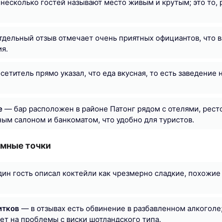
несколько гостей называют место живым и крутым; это то, 
дельный отзыв отмечает очень приятных официантов, что в
я.
етитель прямо указал, что еда вкусная, то есть заведение 
е
— бар расположен в районе Патонг рядом с отелями, рес
ным салоном и банкоматом, что удобно для туристов.
мные точки
ин гость описал коктейли как чрезмерно сладкие, похожие 
итков
— в отзывах есть обвинение в разбавленном алкоголе
ет на проблемы с виски шотландского типа.