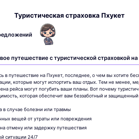
Туристическая страховка Пхукет
редложений
свое путешествие с туристической страховкой на
ь в путешествие на Пхукет, последнее, о чем вы хотите бесп
ции, которые могут испортить ваш отдых. Тем не менее, м
мена рейса могут погубить ваши планы. Вот почему туристич
димость, которая обеспечит вам беззаботный и защищенный
 в случае болезни или травмы
чных вещей от утраты или повреждения
на отмену или задержку путешествия
й ситуации 24/7