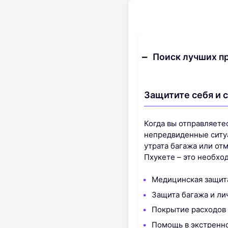
Поиск лучших п
Защитите себя и 
Когда вы отправляетес
непредвиденные ситуа
утрата багажа или от
Пхукете – это необхо
Медицинская защита
Защита багажа и ли
Покрытие расходов 
Помощь в экстренно