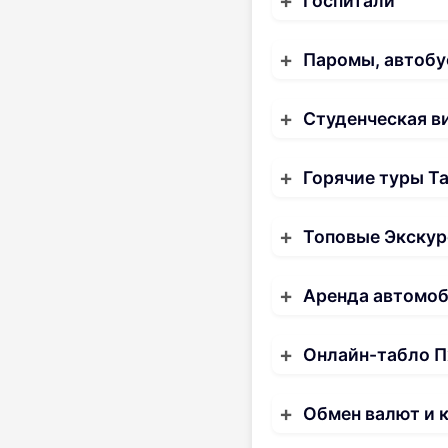
Госпитали
Паромы, автобу
Студенческая в
Горячие туры Т
Топовые Экскур
Аренда автомо
Онлайн-табло П
Обмен валют и 