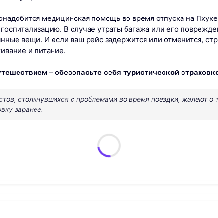
онадобится медицинская помощь во время отпуска на Пхуке
 госпитализацию. В случае утраты багажа или его поврежде
нные вещи. И если ваш рейс задержится или отменится, стр
ивание и питание.
утешествием – обезопасьте себя туристической страховко
стов, столкнувшихся с проблемами во время поездки, жалеют о т
вку заранее.