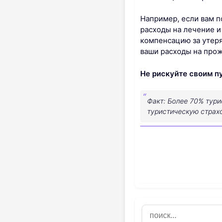
Например, если вам п
расходы на лечение и
компенсацию за утеря
ваши расходы на прож
Не рискуйте своим п
Факт: Более 70% тури
туристическую страхо