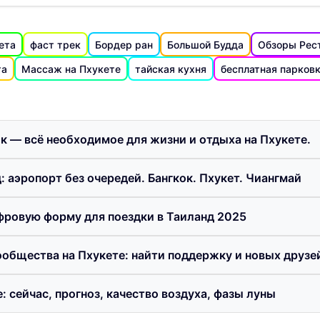
ета
фаст трек
Бордер ран
Большой Будда
Обзоры Рес
та
Массаж на Пхукете
тайская кухня
бесплатная парков
ик — всё необходимое для жизни и отдыха на Пхукете.
: аэропорт без очередей. Бангкок. Пхукет. Чиангмай
фровую форму для поездки в Таиланд 2025
общества на Пхукете: найти поддержку и новых друзе
: сейчас, прогноз, качество воздуха, фазы луны