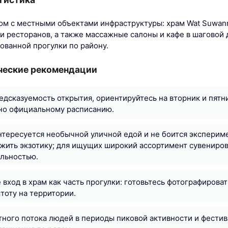
м с местными объектами инфраструктуры: храм Wat Suwanna
и ресторанов, а также массажные салоны и кафе в шаговой 
ованной прогулки по району.
ческие рекомендации
едсказуемость открытия, ориентируйтесь на вторник и пятн
но официальному расписанию.
интересуется необычной уличной едой и не боится экспери
ить экзотику; для ищущих широкий ассортимент сувениров
альностью.
 вход в храм как часть прогулки: готовьтесь фотографирова
тоту на территории.
ного потока людей в периоды пиковой активности и фестива