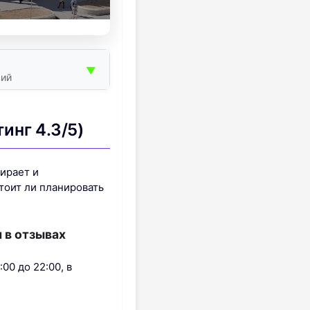
▼
вий
инг 4.3/5)
бирает и
стоит ли планировать
 в отзывах
00 до 22:00, в