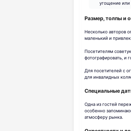
угощение или 
Размер, толпы и 
Несколько авторов о
маленький и привлек
Посетителям советую
фотографировать, и г
Для посетителей с о
для инвалидных коля
Специальные дат
Одна из гостей пере
особенно запоминающ
атмосферу рынка.
Окрестности и ло