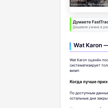
Думаете FastTra
Дешевле ужина в ре
Wat Karon —
Wat Karon оценён пос
систематизирует толь
визит.
Когда лучше прих
По доступным данным
остальные дни закры