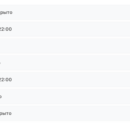
крыто
22:00
о
22:00
о
крыто