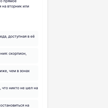
то прямое
 на вторник или
еда, доступная в её
ния: скорпион,
иже, чем в зонах
 что никто не шел на
остановиться на