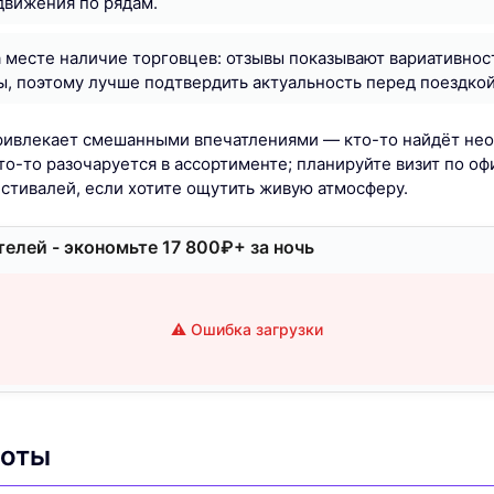
движения по рядам.
 месте наличие торговцев: отзывы показывают вариативнос
, поэтому лучше подтвердить актуальность перед поездкой
привлекает смешанными впечатлениями — кто-то найдёт не
кто-то разочаруется в ассортименте; планируйте визит по 
стивалей, если хотите ощутить живую атмосферу.
елей - экономьте 17 800₽+ за ночь
⚠️ Ошибка загрузки
боты