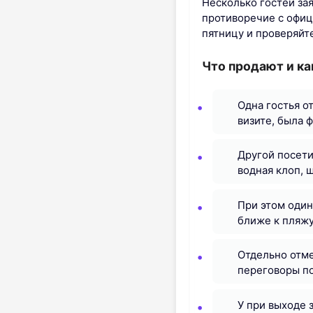
Несколько гостей за
противоречие с офиц
пятницу и проверяйт
Что продают и ка
Одна гостья о
визите, была 
Другой посети
водная клоп, 
При этом один
ближе к пляжу
Отдельно отме
переговоры по
У при выходе 