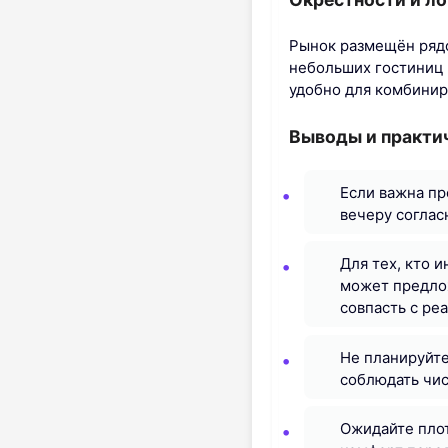
Рынок размещён рядо
небольших гостиниц 
удобно для комбинир
Выводы и практи
Если важна пр
вечеру соглас
Для тех, кто 
может предлож
совпасть с ре
Не планируйте
соблюдать чис
Ожидайте плот