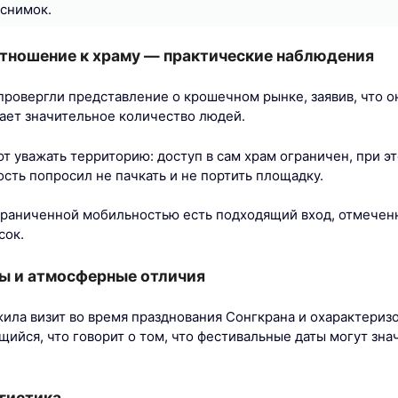
снимок.
отношение к храму — практические наблюдения
провергли представление о крошечном рынке, заявив, что о
ает значительное количество людей.
т уважать территорию: доступ в сам храм ограничен, при 
ость попросил не пачкать и не портить площадку.
граниченной мобильностью есть подходящий вход, отмечен
сок.
ы и атмосферные отличия
жила визит во время празднования Сонгкрана и охарактериз
ийся, что говорит о том, что фестивальные даты могут зна
гистика