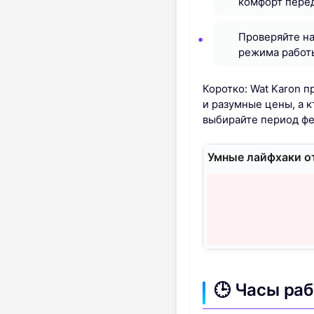
комфорт пере
Проверяйте на
режима работы
Коротко: Wat Karon 
и разумные цены, а 
выбирайте период фе
Умные лайфхаки от
🕒 Часы ра