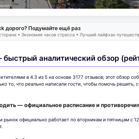
ck дорого? Подумайте ещё раз
сторане • Экономия часов стресса • Лучший лайфхак путешест
 быстрый аналитический обзор (рейт
етителями в 4.3 из 5 на основе 3177 отзывов; этот обзор со
ко то, что реально написали гости, чтобы помочь решить, 
одить — официальное расписание и противоречия
 рынок официально работает по вторникам и пятницам с 12:
т.