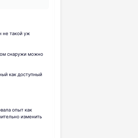
н не такой уж
этом снаружи можно
ный как доступный
овала опыт как
чительно изменить