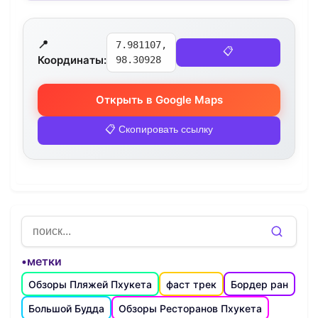
📍
7.981107,
📋
Координаты:
98.30928
Открыть в Google Maps
📋 Скопировать ссылку
•метки
Обзоры Пляжей Пхукета
фаст трек
Бордер ран
Большой Будда
Обзоры Ресторанов Пхукета