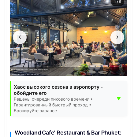
1
/
5
Хаос высокого сезона в аэропорту -
обойдите его
▼
Решены очереди пикового времени •
Гарантированный быстрый проход •
Бронируйте заранее
Woodland Cafe' Restaurant & Bar Phuket: