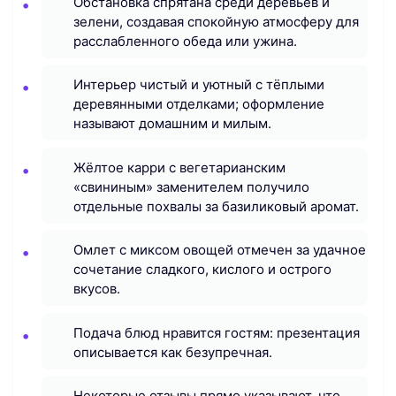
Обстановка спрятана среди деревьев и
зелени, создавая спокойную атмосферу для
расслабленного обеда или ужина.
Интерьер чистый и уютный с тёплыми
деревянными отделками; оформление
называют домашним и милым.
Жёлтое карри с вегетарианским
«свининым» заменителем получило
отдельные похвалы за базиликовый аромат.
Омлет с миксом овощей отмечен за удачное
сочетание сладкого, кислого и острого
вкусов.
Подача блюд нравится гостям: презентация
описывается как безупречная.
Некоторые отзывы прямо указывают, что