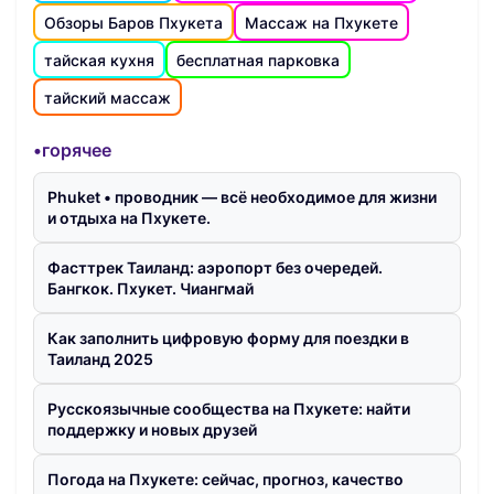
Обзоры Баров Пхукета
Массаж на Пхукете
тайская кухня
бесплатная парковка
тайский массаж
•горячее
Phuket • проводник — всё необходимое для жизни
и отдыха на Пхукете.
Фасттрек Таиланд: аэропорт без очередей.
Бангкок. Пхукет. Чиангмай
Как заполнить цифровую форму для поездки в
Таиланд 2025
Русскоязычные сообщества на Пхукете: найти
поддержку и новых друзей
Погода на Пхукете: сейчас, прогноз, качество