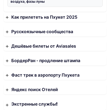
воздуха, фазы луны
Как прилететь на Пхукет 2025
Русскоязычные сообщества
Дешёвые билеты от Aviasales
БордерРан - продление штампа
Фаст трек в аэропорту Пхукета
Яндекс поиск Отелей
Экстренные службы❗️