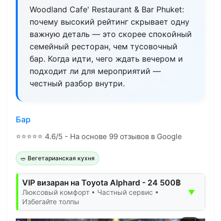
Woodland Cafe' Restaurant & Bar Phuket:
почему высокий рейтинг скрывает одну
важную деталь — это скорее спокойный
семейный ресторан, чем тусовочный
бар. Когда идти, чего ждать вечером и
подходит ли для мероприятий —
честный разбор внутри.
Бар
⭐
⭐
⭐
⭐
⭐
4.6/5 - На основе 99 отзывов в Google
🥗 Вегетарианская кухня
VIP визаран на Toyota Alphard - 24 500฿
▼
Люксовый комфорт • Частный сервис •
Избегайте толпы