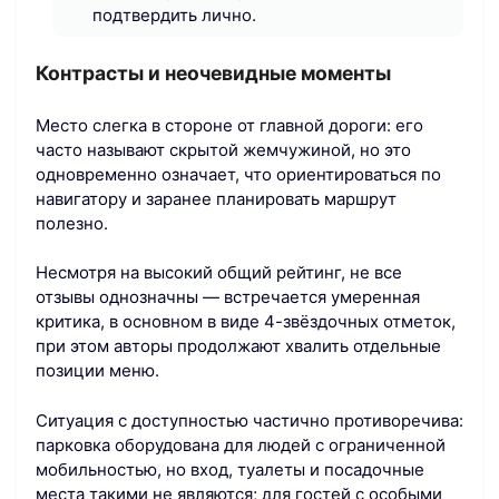
подтвердить лично.
Контрасты и неочевидные моменты
Место слегка в стороне от главной дороги: его
часто называют скрытой жемчужиной, но это
одновременно означает, что ориентироваться по
навигатору и заранее планировать маршрут
полезно.
Несмотря на высокий общий рейтинг, не все
отзывы однозначны — встречается умеренная
критика, в основном в виде 4-звёздочных отметок,
при этом авторы продолжают хвалить отдельные
позиции меню.
Ситуация с доступностью частично противоречива:
парковка оборудована для людей с ограниченной
мобильностью, но вход, туалеты и посадочные
места такими не являются; для гостей с особыми