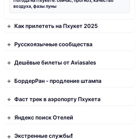
Погода на Пхукете: сейчас, прогноз, качество
воздуха, фазы луны
Как прилететь на Пхукет 2025
Русскоязычные сообщества
Дешёвые билеты от Aviasales
БордерРан - продление штампа
Фаст трек в аэропорту Пхукета
Яндекс поиск Отелей
Экстренные службы❗️