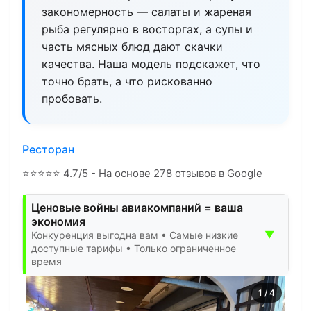
закономерность — салаты и жареная
рыба регулярно в восторгах, а супы и
часть мясных блюд дают скачки
качества. Наша модель подскажет, что
точно брать, а что рискованно
пробовать.
Ресторан
⭐
⭐
⭐
⭐
⭐
4.7/5 - На основе 278 отзывов в Google
Ценовые войны авиакомпаний = ваша
экономия
▼
Конкуренция выгодна вам • Самые низкие
доступные тарифы • Только ограниченное
время
1
/
4