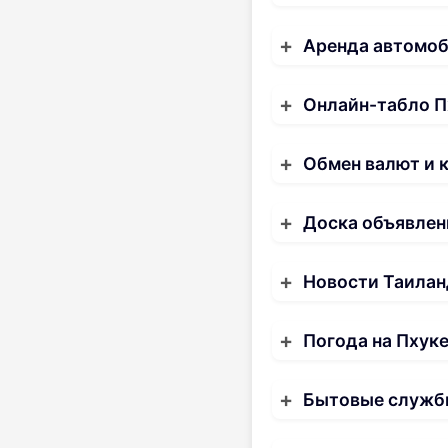
Аренда автомо
Онлайн-табло П
Обмен валют и 
Доска объявлен
Новости Таилан
Погода на Пхук
Бытовые служб