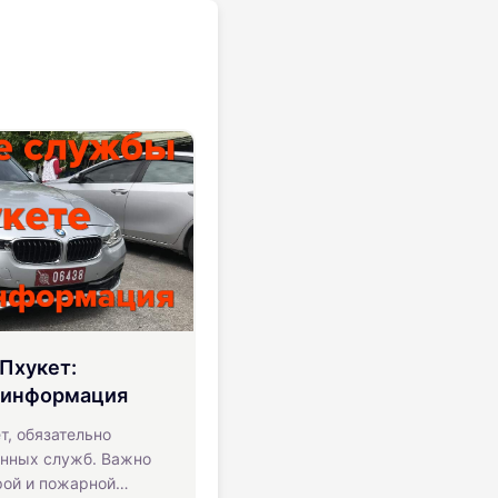
Пхукет:
я информация
т, обязательно
енных служб. Важно
рой и пожарной