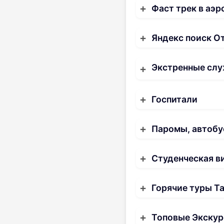
Фаст трек в аэр
Яндекс поиск О
Экстренные слу
Госпитали
Паромы, автобу
Студенческая в
Горячие туры Т
Топовые Экскур