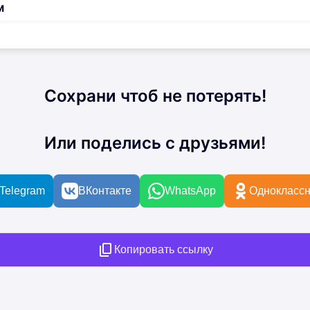
м
Сохрани чтоб не потерять!
Или поделись с друзьями!
Telegram
ВКонтакте
WhatsApp
Одноклассн
Копировать ссылку