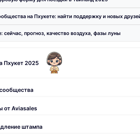
общества на Пхукете: найти поддержку и новых друзе
: сейчас, прогноз, качество воздуха, фазы луны
а Пхукет 2025
 сообщества
 от Aviasales
одление штампа