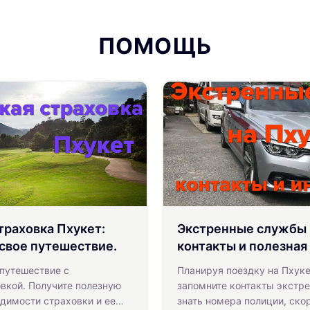
ПОМОЩЬ
траховка Пхукет:
Экстренные службы 
 свое путешествие.
контакты и полезна
 путешествие с
Планируя поездку на Пхуке
вкой. Получите полезную
запомните контакты экстр
димости страховки и ее
знать номера полиции, ско