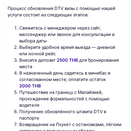
Процесс обновления DTV визы с помощью нашей
услуги состоит из следующих этапов:
Свяжитесь с менеджером через сайт,
мессенджер или звонок для консультации и
выбора даты
Выберите удобное время выезда — дневной
или ночной рейс
Внесите депозит
2500 THB
для бронирования
места
В назначенный день садитесь в минибас в
согласованном месте; оплатите остаток
2000 THB
Путешествие на границу с Малайзией,
прохождение формальностей с помощью
водителя
Получение обновлённого штампа DTV в
паспорте
Возвращение на Пхукет с остановками, лёгким
завтраком и полноценным обедом