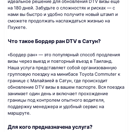
идеальное решение для обновления DTV визы ещё
на 180 дней. Забудьте о сложностях и рисках — с
нами вы быстро и удобно получите новый штамп и
сможете продолжать наслаждаться жизнью на
Пхукете.
Что такое Бордер ран DTV в Сатун?
«Бордер ран» — это популярный способ продления
визы через выезд и повторный въезд в Таиланд.
Наша услуга представляет собой организованную
групповую поездку на минибасе Toyota Commuter к
границе с Малайзией в Сатун, где происходит
обновление DTV визы в вашем паспорте. Вся поездка
занимает один день и включает прохождение
границы под контролем опытного водителя,
поддержку менеджера и удобный сервис на
маршруте.
Для кого предназначена услуга?