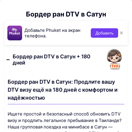
Бордер ран DTV в Сатун
Добавьте Phuket на экран
×
Добавить
телефона.
Бордер ран DTV в Сатун + 180
дней
Бордер ран DTV в Сатун: Продлите вашу
DTV визу ещё на 180 дней с комфортом и
надёжностью
Ищете простой и безопасный способ обновить DTV
визу и продлить легальное пребывание в Таиланде?
Наша групповая поездка на минибасе в Сатун —