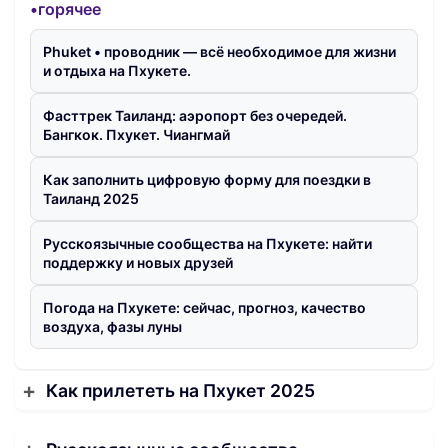
•горячее
Phuket • проводник — всё необходимое для жизни
и отдыха на Пхукете.
Фасттрек Таиланд: аэропорт без очередей.
Бангкок. Пхукет. Чиангмай
Как заполнить цифровую форму для поездки в
Таиланд 2025
Русскоязычные сообщества на Пхукете: найти
поддержку и новых друзей
Погода на Пхукете: сейчас, прогноз, качество
воздуха, фазы луны
Как прилететь на Пхукет 2025