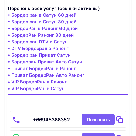
Перечень всех услуг (ссылки активны)
• Бордер ран в Сатун 60 дней
• Бордер ран в Сатун 30 дней
• БордерРан в Ранонг 60 дней
• БордерРан Ранонг 30 дней
• Бордер ран DTV в Сатун
• DTV Бордерран в Ранонг
• Бордер ран Приват Сатун
• Бордерран Приват Авто Сатун
• Приват БордерРан в Ранонг
• Приват БордерРан Авто Ранонг
• VIP БордерРан в Ранонг
• VIP БордерРан в Сатун
+66945388352
Позвонить