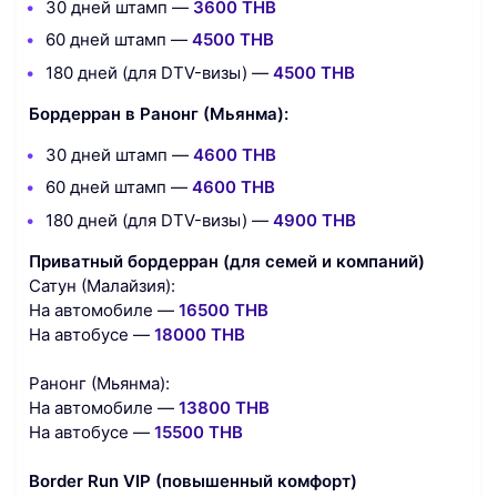
30 дней штамп —
3600 THB
60 дней штамп —
4500 THB
180 дней (для DTV-визы) —
4500 THB
Бордерран в Ранонг (Мьянма):
30 дней штамп —
4600 THB
60 дней штамп —
4600 THB
180 дней (для DTV-визы) —
4900 THB
Приватный бордерран (для семей и компаний)
Сатун (Малайзия):
На автомобиле —
16500 THB
На автобусе —
18000 THB
Ранонг (Мьянма):
На автомобиле —
13800 THB
На автобусе —
15500 THB
Border Run VIP (повышенный комфорт)