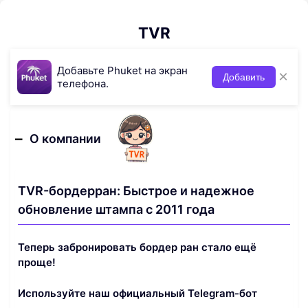
TVR
Добавьте Phuket на экран
×
Добавить
телефона.
О компании
TVR-бордерран: Быстрое и надежное
обновление штампа с 2011 года
Теперь забронировать бордер ран стало ещё
проще!
Используйте наш официальный Telegram-бот