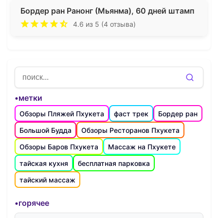
Бордер ран Ранонг (Мьянма), 60 дней штамп
4.6 из 5 (4 отзыва)
•метки
Обзоры Пляжей Пхукета
фаст трек
Бордер ран
Большой Будда
Обзоры Ресторанов Пхукета
Обзоры Баров Пхукета
Массаж на Пхукете
тайская кухня
бесплатная парковка
тайский массаж
•горячее