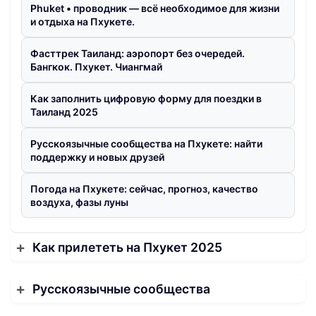
Phuket • проводник — всё необходимое для жизни
и отдыха на Пхукете.
Фасттрек Таиланд: аэропорт без очередей.
Бангкок. Пхукет. Чиангмай
Как заполнить цифровую форму для поездки в
Таиланд 2025
Русскоязычные сообщества на Пхукете: найти
поддержку и новых друзей
Погода на Пхукете: сейчас, прогноз, качество
воздуха, фазы луны
Как прилететь на Пхукет 2025
Русскоязычные сообщества