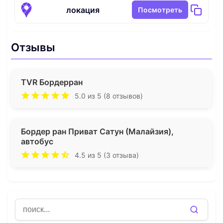
локация
Посмотреть
Отзывы
TVR Бордерран
5.0 из 5 (8 отзывов)
Бордер ран Приват Сатун (Малайзия),
автобус
4.5 из 5 (3 отзыва)