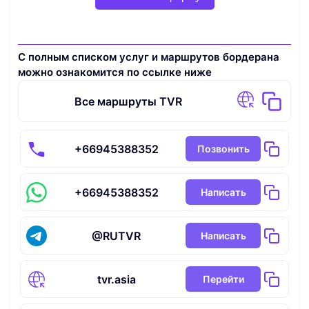
С полным списком услуг и маршрутов бордерана
можно ознакомится по ссылке ниже
Все маршруты TVR
+66945388352
Позвонить
+66945388352
Написать
@RUTVR
Написать
tvr.asia
Перейти