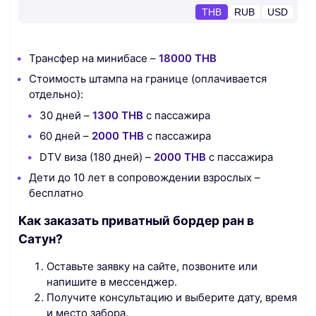
THB
RUB
USD
Трансфер на минибасе –
18000 THB
Стоимость штампа на границе (оплачивается
отдельно):
30 дней –
1300 THB
с пассажира
60 дней –
2000 THB
с пассажира
DTV виза (180 дней) –
2000 THB
с пассажира
Дети до 10 лет в сопровождении взрослых –
бесплатно
Как заказать приватный бордер ран в
Сатун?
Оставьте заявку на сайте, позвоните или
напишите в мессенджер.
Получите консультацию и выберите дату, время
и место забора.