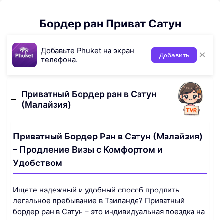
Бордер ран Приват Сатун
Добавьте Phuket на экран
×
Добавить
телефона.
Приватный Бордер ран в Сатун
(Малайзия)
Приватный Бордер Ран в Сатун (Малайзия)
– Продление Визы с Комфортом и
Удобством
Ищете надежный и удобный способ продлить
легальное пребывание в Таиланде? Приватный
бордер ран в Сатун – это индивидуальная поездка на