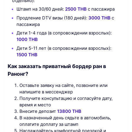
отдельно):
Штамп на 30/60 дней:
2500 THB
с пассажира
Продление DTV визы (180 дней):
3000 THB
с
пассажира
Дети 1-4 года (в сопровождении взрослых):
1000 THB
Дети 5-11 лет (в сопровождении взрослых):
1500 THB
Как заказать приватный бордер ран в
Ранонг?
Оставьте заявку на сайте, позвоните или
напишите в мессенджер
Получите консультацию и согласуйте дату,
время и место
Внесите депозит
13800 THB
В назначенный день сядьте в автомобиль,
оплатите доплату за штамп
Наслаждайтесь комфортной поездкой и