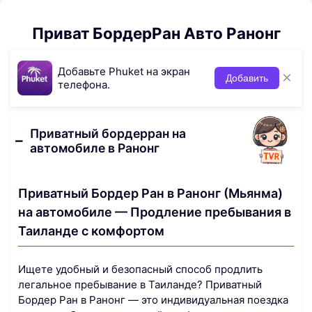
Приват БордерРан Авто Ранонг
Добавьте Phuket на экран
×
Добавить
телефона.
Приватный бордерран на
автомобиле в Ранонг
Приватный Бордер Ран в Ранонг (Мьянма)
на автомобиле — Продление пребывания в
Таиланде с комфортом
Ищете удобный и безопасный способ продлить
легальное пребывание в Таиланде? Приватный
Бордер Ран в Ранонг — это индивидуальная поездка