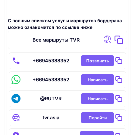
С полным списком услуг и маршрутов бордерана
можно ознакомится по ссылке ниже
Все маршруты TVR
+66945388352
Позвонить
+66945388352
Написать
@RUTVR
Написать
tvr.asia
Перейти