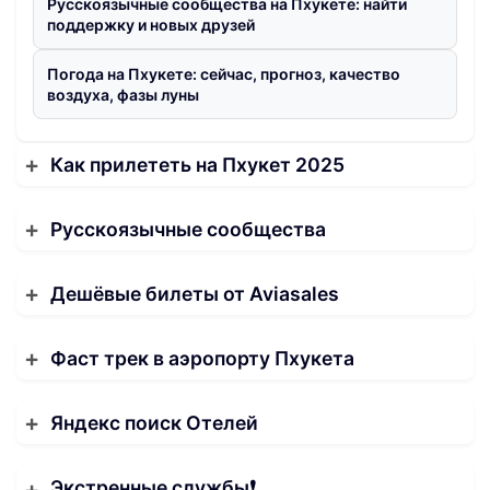
Русскоязычные сообщества на Пхукете: найти
поддержку и новых друзей
Погода на Пхукете: сейчас, прогноз, качество
воздуха, фазы луны
Как прилететь на Пхукет 2025
Русскоязычные сообщества
Дешёвые билеты от Aviasales
Фаст трек в аэропорту Пхукета
Яндекс поиск Отелей
Экстренные службы❗️