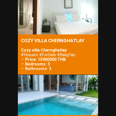
—
Lot Size: 500 m²
COZY VILLA CHERNGHATLAY
Cozy villa Chernghatlay
#Houses #ForSale #BangTao
—
Price: 15900000 THB
—
Bedrooms: 3
—
Bathrooms: 3
—
Property Size: m²
—
Lot Size: m²