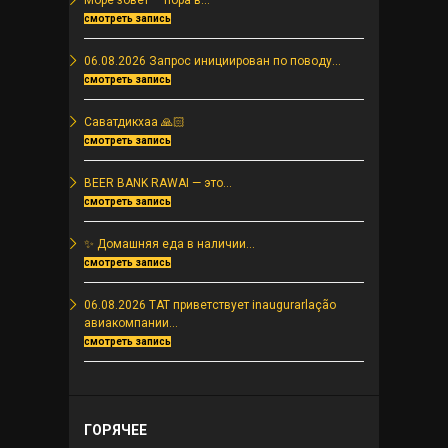
Море зовёт — пора в...
смотреть запись
06.08.2026 Запрос инициирован по поводу...
смотреть запись
Саватдикхаа 🙏🏻
смотреть запись
BEER BANK RAWAI — это...
смотреть запись
✨ Домашняя еда в наличии...
смотреть запись
06.08.2026 TAT приветствует inaugurarlação
авиакомпании...
смотреть запись
ГОРЯЧЕЕ