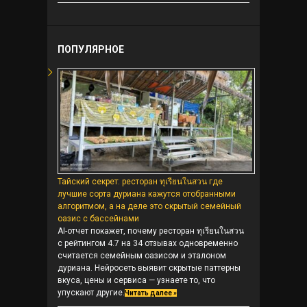
ПОПУЛЯРНОЕ
Тайский секрет: ресторан ทุเรียนในสวน где
лучшие сорта дуриана кажутся отобранными
алгоритмом, а на деле это скрытый семейный
оазис с бассейнами
AI-отчет покажет, почему ресторан ทุเรียนในสวน
с рейтингом 4.7 на 34 отзывах одновременно
считается семейным оазисом и эталоном
дуриана. Нейросеть выявит скрытые паттерны
вкуса, цены и сервиса — узнаете то, что
упускают другие.
Читать далее »