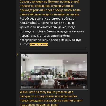
Секрет экономии на Пхукете: почему в этой
недорогой лапшичной с уткой местные
приходят рано или после обеда чтобы взять
самые мясные порции и не переплачивать
Разоблачу реальную стоимость обеда в
ก๋วยเตี๋ยวเป็ดบิน: какие блюда за 50–80 ฿
действительно стоят своих денег, когда
приходить чтобы избежать очереди и нехватки
порций, и какие незаметные приёмы
превращают дешёвый обед в максимальную
выгоду
Читать далее »
WANG Café & Eatery манит уголком для
раскрасок и сладостями, но закрытия без
предупреждения и жалобы на напитки ставят
под вопрос семейный визит