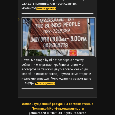
ожидать приятных или неожиданных
моментов
Читать далее »
Rawai Massage by Blind: разбираю почему
рейтинг 4★ скрывает крайние мнения — от
восторгов за тайский двухчасовой сеанс до
жалоб на игнор звонков, неумелых мастеров и
неловкие эпизоды. Чего ждать на самом деле
— внутри.
Читать далее »
Используя данный ресурс Вы соглашаетесь с
Политикой Конфиденциальности
@trueresort © 2026 All Rights Reserved