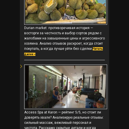
Durian market: противоречивая история —
восторги за честность и выбор сортов рядом с
жалобами на завышенные цены и агрессивного
хозяина. Анализ отзывов раскроет, когда стоит
покупать, а когда лучше уйти без сделки.
Читать
далее »
Access Spa at Karon — рейтинг 5/5, но стоит ли
доверять хвале? Анализирую реальные отзывы:
сильный массаж, вежливый персонал и
чистота. Расскажу скрытые детали и когда