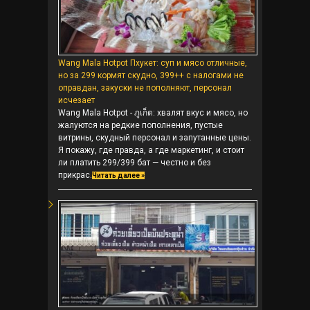
Wang Mala Hotpot Пхукет: суп и мясо отличные,
но за 299 кормят скудно, 399++ с налогами не
оправдан, закуски не пополняют, персонал
исчезает
Wang Mala Hotpot - ภูเก็ต: хвалят вкус и мясо, но
жалуются на редкие пополнения, пустые
витрины, скудный персонал и запутанные цены.
Я покажу, где правда, а где маркетинг, и стоит
ли платить 299/399 бат — честно и без
прикрас.
Читать далее »