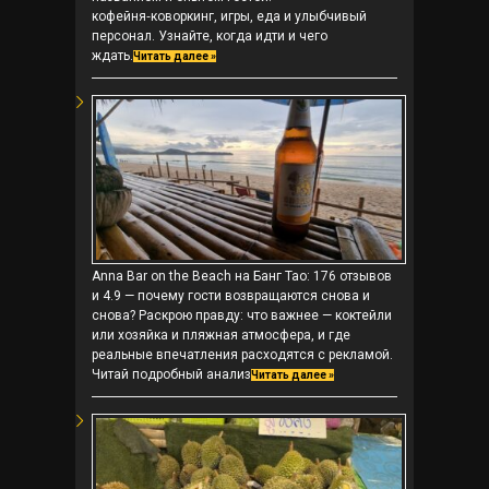
кофейня‑коворкинг, игры, еда и улыбчивый
персонал. Узнайте, когда идти и чего
ждать.
Читать далее »
Anna Bar on the Beach на Банг Тао: 176 отзывов
и 4.9 — почему гости возвращаются снова и
снова? Раскрою правду: что важнее — коктейли
или хозяйка и пляжная атмосфера, и где
реальные впечатления расходятся с рекламой.
Читай подробный анализ
Читать далее »