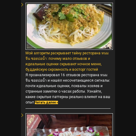
Мой алгоритм раскрывает тайну ресторана หนม
จีน ซอยบ่อน้ำ: почему мало отзывов и
идеальные оценки скрывают ночное меню,
буддийскую скромность и восторг гостей
Я проанализировал 16 отзывов ресторана หนม
จีน ซอยบ่อน้ำ и нашёл несочетающиеся сигналы:
почти идеальные оценки, похвалы хозяев и
странные заметки о часах работы. Узнайте,
какие скрытые паттерны реально влияют на ваш
опыт.
Читать далее »