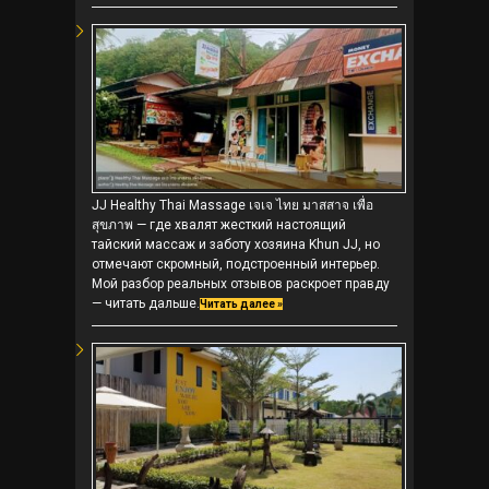
JJ Healthy Thai Massage เจเจ ไทย มาสสาจ เพื่อ
สุขภาพ — где хвалят жесткий настоящий
тайский массаж и заботу хозяина Khun JJ, но
отмечают скромный, подстроенный интерьер.
Мой разбор реальных отзывов раскроет правду
— читать дальше.
Читать далее »