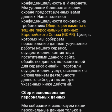
конфиденциальность в Интернете.
Мы уделяем большое значение
А
АНД
охране предоставленных вами
данных. Наша политика
Е
конфиденциальности основана на
А
требованиях
Общего регламента о
защите персональных данных
Европейского Союза (GDPR).
Цели, в
которых мы собираем
персональные данные: улучшение
работы нашего сервиса,
ЕЛЯ
осуществление контактов с
посетителями данного сайта,
обработка данных пользователей
для сервиса онлайн — торговли,
осуществление услуг, связанных с
направлением деятельности
данного сайта, , а так же для
указанных ниже действий.
Сбор и использование
персональных данных
Мы собираем и используем ваши
КИ
персональные данные только в