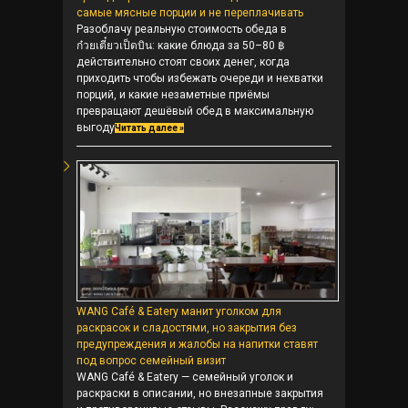
самые мясные порции и не переплачивать
Разоблачу реальную стоимость обеда в
ก๋วยเตี๋ยวเป็ดบิน: какие блюда за 50–80 ฿
действительно стоят своих денег, когда
приходить чтобы избежать очереди и нехватки
порций, и какие незаметные приёмы
превращают дешёвый обед в максимальную
выгоду
Читать далее »
WANG Café & Eatery манит уголком для
раскрасок и сладостями, но закрытия без
предупреждения и жалобы на напитки ставят
под вопрос семейный визит
WANG Café & Eatery — семейный уголок и
раскраски в описании, но внезапные закрытия