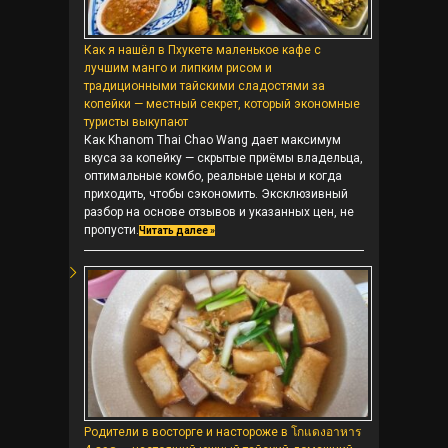
Как я нашёл в Пхукете маленькое кафе с
лучшим манго и липким рисом и
традиционными тайскими сладостями за
копейки — местный секрет, который экономные
туристы выкупают
Как Khanom Thai Chao Wang дает максимум
вкуса за копейку — скрытые приёмы владельца,
оптимальные комбо, реальные цены и когда
приходить, чтобы сэкономить. Эксклюзивный
разбор на основе отзывов и указанных цен, не
пропусти.
Читать далее »
Родители в восторге и настороже в โกแดงอาหาร