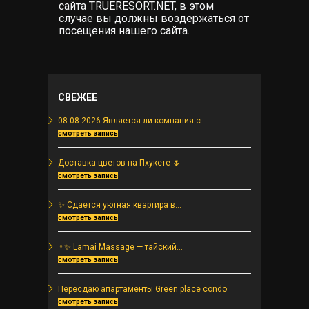
сайта TRUERESORT.NET, в этом
случае вы должны воздержаться от
посещения нашего сайта.
СВЕЖЕЕ
08.08.2026 Является ли компания с...
смотреть запись
Доставка цветов на Пхукете 🌷
смотреть запись
✨ Сдается уютная квартира в...
смотреть запись
‍♀️✨ Lamai Massage — тайский...
смотреть запись
Пересдаю апартаменты Green place condo
смотреть запись