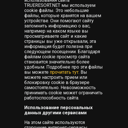
использования сайта
TRUERESORT.NET мы используем
cookie файлы. Это небольшие
файлы, которые хранятся на вашем
устройстве. Они помогают сайту
запомнить информацию о вас,
например на каком языке вы
просматриваете сайт и какие
страницы вы уже открывали, эта
информация будет полезна при
следующем посещении. Благодаря
файлам cookie просмотр сайта
становится значительно более
удобным. Подробнее про эти файлы
вы можете
прочитать тут
. Вы
можете настроить прием или
блокировку cookie в браузере
самостоятельно. Невозможность
принимать cookie может ограничить
работоспособность сайта.
Использование персональных
данных другими сервисами
На этом сайте используются
сторонние интернет-сервисы,