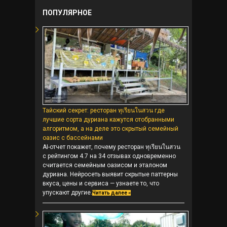
ПОПУЛЯРНОЕ
Тайский секрет: ресторан ทุเรียนในสวน где
лучшие сорта дуриана кажутся отобранными
алгоритмом, а на деле это скрытый семейный
оазис с бассейнами
AI-отчет покажет, почему ресторан ทุเรียนในสวน
с рейтингом 4.7 на 34 отзывах одновременно
считается семейным оазисом и эталоном
дуриана. Нейросеть выявит скрытые паттерны
вкуса, цены и сервиса — узнаете то, что
упускают другие.
Читать далее »