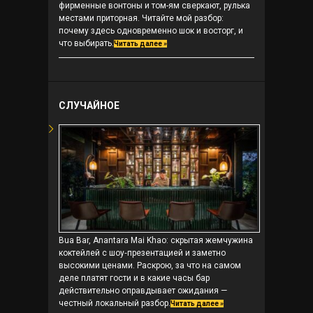
фирменные вонтоны и том-ям сверкают, рулька
местами приторная. Читайте мой разбор:
почему здесь одновременно шок и восторг, и
что выбирать.
Читать далее »
СЛУЧАЙНОЕ
Bua Bar, Anantara Mai Khao: скрытая жемчужина
коктейлей с шоу‑презентацией и заметно
высокими ценами. Раскрою, за что на самом
деле платят гости и в какие часы бар
действительно оправдывает ожидания —
честный локальный разбор.
Читать далее »