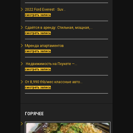
2022 Ford Everest · Suv...
смотреть запись
Сдаётся в аренду: Стильная, мощная,...
смотреть запись
❗️Аренда апартаментов
смотреть запись
️ Недвижимость на Пхукете —...
смотреть запись
От 8,990 thb/мес классные авто...
смотреть запись
ГОРЯЧЕЕ