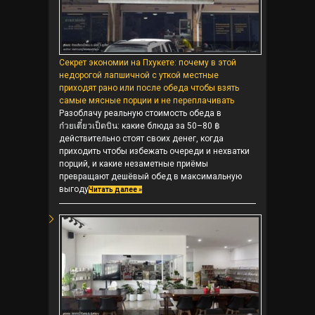
Секрет экономии на Пхукете: почему в этой
недорогой лапшичной с уткой местные
приходят рано или после обеда чтобы взять
самые мясные порции и не переплачивать
Разоблачу реальную стоимость обеда в
ก๋วยเตี๋ยวเป็ดบิน: какие блюда за 50–80 ฿
действительно стоят своих денег, когда
приходить чтобы избежать очереди и нехватки
порций, и какие незаметные приёмы
превращают дешёвый обед в максимальную
выгоду
Читать далее »