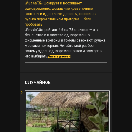
เตี๋ยวต่อโต๊ะ шокирует и восхищает
одновременно: домашние креветочные
вонтоны и идеальные десерты, но свиная
рулька порой слишком приторна — беги
пробовать
เตี๋ยวต่อโต๊ะ, рейтинг 4.6 на 78 отзывов — я в
бешенстве и в экстазе одновременно:
фирменные вонтоны и том-ям сверкают, рулька
местами приторная. Читайте мой разбор:
почему здесь одновременно шок и восторг, и
что выбирать.
Читать далее »
СЛУЧАЙНОЕ