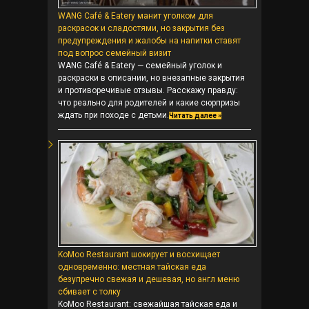
WANG Café & Eatery манит уголком для
раскрасок и сладостями, но закрытия без
предупреждения и жалобы на напитки ставят
под вопрос семейный визит
WANG Café & Eatery — семейный уголок и
раскраски в описании, но внезапные закрытия
и противоречивые отзывы. Расскажу правду:
что реально для родителей и какие сюрпризы
ждать при походе с детьми.
Читать далее »
KoMoo Restaurant шокирует и восхищает
одновременно: местная тайская еда
безупречно свежая и дешевая, но англ меню
сбивает с толку
KoMoo Restaurant: свежайшая тайская еда и