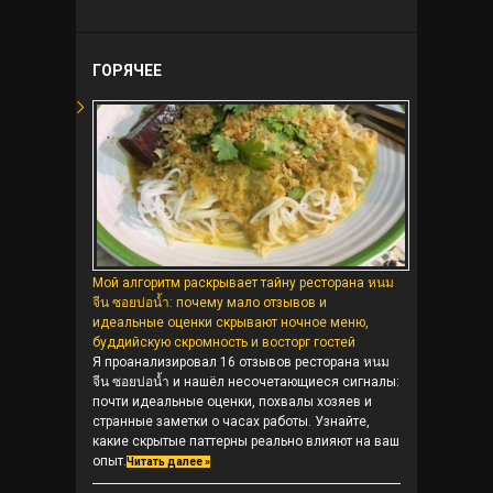
ГОРЯЧЕЕ
Мой алгоритм раскрывает тайну ресторана หนม
จีน ซอยบ่อน้ำ: почему мало отзывов и
идеальные оценки скрывают ночное меню,
буддийскую скромность и восторг гостей
Я проанализировал 16 отзывов ресторана หนม
จีน ซอยบ่อน้ำ и нашёл несочетающиеся сигналы:
почти идеальные оценки, похвалы хозяев и
странные заметки о часах работы. Узнайте,
какие скрытые паттерны реально влияют на ваш
опыт.
Читать далее »