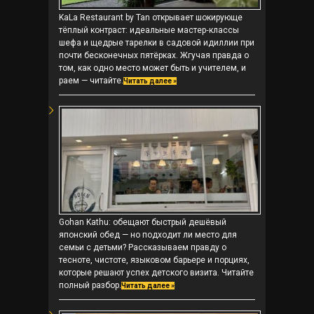
KaLa Restaurant by Tan открывает шокирующе
тёплый контраст: идеальные мастер‑классы
шефа и щедрые тарелки в садовой идиллии при
почти бесконечных пятёрках. Жгучая правда о
том, как одно место может быть и учителем, и
раем — читайте.
Читать далее »
Gohan Kathu: обещают быстрый дешёвый
японский обед — но подходит ли место для
семьи с детьми? Рассказываем правду о
тесноте, чистоте, языковом барьере и порциях,
которые решают успех детского визита. Читайте
полный разбор.
Читать далее »