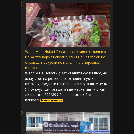
Wang Mala Hotpot Пхукет: суп и мясо отличные,
но за 299 кормят скудно, 399++ с налогами не
оправдан, закуски не пополняют, персонал
исчезает
Wang Mala Hotpot - ภูเก็ต: хвалят вкус и мясо, но
жалуются на редкие пополнения, пустые
витрины, скудный персонал и запутанные цены.
Я покажу, где правда, а где маркетинг, и стоит
ли платить 299/399 бат — честно и без
прикрас.
Читать далее »