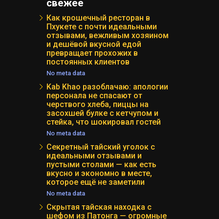
свежее
Как крошечный ресторан в
Пхукете с почти идеальными
отзывами, вежливым хозяином
и дешёвой вкусной едой
превращает прохожих в
постоянных клиентов
No meta data
Kab Khao разоблачаю: апологии
персонала не спасают от
черствого хлеба, пиццы на
засохшей булке с кетчупом и
стейка, что шокировал гостей
No meta data
Секретный тайский уголок с
идеальными отзывами и
пустыми столами — как есть
вкусно и экономно в месте,
которое ещё не заметили
No meta data
Скрытая тайская находка с
шефом из Патонга — огромные