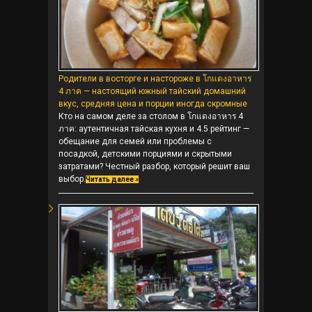
Родители в восторге и настороже в โกแดงอาหาร
4 ภาค — настоящий южный тайский домашний
вкус, средняя цена и порции иногда скромные
Кто на самом деле за столом в โกแดงอาหาร 4
ภาค: аутентичная тайская кухня и 4.5 рейтинг —
обещание для семей или проблемы с
посадкой, детскими порциями и скрытыми
затратами? Честный разбор, который решит ваш
выбор.
Читать далее »