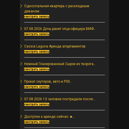
Односпальная квартира с раскладным
диваном...
смотреть запись
07.08.2026 Дочь ранит отца-офицера ВМФ...
смотреть запись
Cassia Laguna Аренда апартаментов
смотреть запись
Нежный Глазированный Сырок из творога...
смотреть запись
Прокат скутеров, авто и PS5...
смотреть запись
07.08.2026 13 человек пострадали после...
смотреть запись
Доступен к аренде сейчас 🔥...
смотреть запись