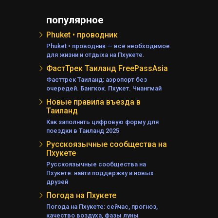
популярное
Phuket • проводник
Phuket • проводник — всё необходимое
для жизни и отдыха на Пхукете.
ФастТрек Таиланд FreePassAsia
Фасттрек Таиланд: аэропорт без
очередей. Бангкок. Пхукет. Чиангмай
Новые правила въезда в
Таиланд
Как заполнить цифровую форму для
поездки в Таиланд 2025
Русскоязычные сообщества на
Пхукете
Русскоязычные сообщества на
Пхукете: найти поддержку и новых
друзей
Погода на Пхукете
Погода на Пхукете: сейчас, прогноз,
качество воздуха, фазы луны