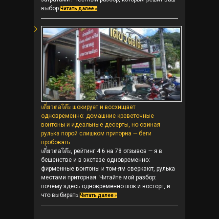
выбор.
Читать далее »
เตี๋ยวต่อโต๊ะ шокирует и восхищает
одновременно: домашние креветочные
вонтоны и идеальные десерты, но свиная
рулька порой слишком приторна — беги
пробовать
เตี๋ยวต่อโต๊ะ, рейтинг 4.6 на 78 отзывов — я в
бешенстве и в экстазе одновременно:
фирменные вонтоны и том-ям сверкают, рулька
местами приторная. Читайте мой разбор:
почему здесь одновременно шок и восторг, и
что выбирать.
Читать далее »