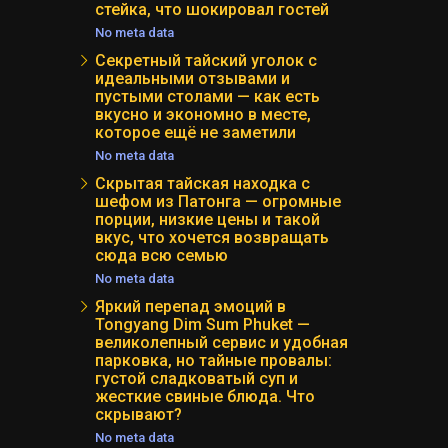
стейка, что шокировал гостей
No meta data
Секретный тайский уголок с
идеальными отзывами и
пустыми столами — как есть
вкусно и экономно в месте,
которое ещё не заметили
No meta data
Скрытая тайская находка с
шефом из Патонга — огромные
порции, низкие цены и такой
вкус, что хочется возвращать
сюда всю семью
No meta data
Яркий перепад эмоций в
Tongyang Dim Sum Phuket —
великолепный сервис и удобная
парковка, но тайные провалы:
густой сладковатый суп и
жесткие свиные блюда. Что
скрывают?
No meta data