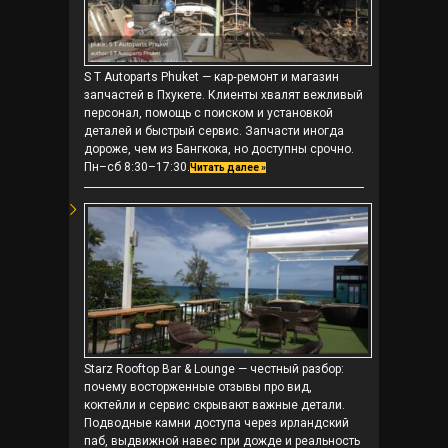
S T Autoparts Phuket — кар‑ремонт и магазин
запчастей в Пхукете. Клиенты хвалят вежливый
персонал, помощь с поиском и установкой
деталей и быстрый сервис. Запчасти иногда
дороже, чем из Бангкока, но доступны срочно.
Пн–сб 8:30–17:30.
Читать далее »
Starz Rooftop Bar & Lounge — честный разбор:
почему восторженные отзывы про вид,
коктейли и сервис скрывают важные детали.
Подводные камни доступа через ирландский
паб, выдвижной навес при дожде и реальность