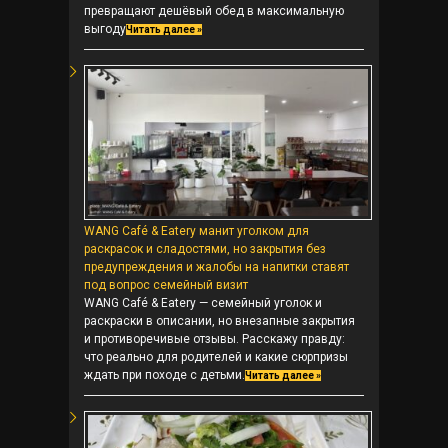
превращают дешёвый обед в максимальную
выгоду
Читать далее »
WANG Café & Eatery манит уголком для
раскрасок и сладостями, но закрытия без
предупреждения и жалобы на напитки ставят
под вопрос семейный визит
WANG Café & Eatery — семейный уголок и
раскраски в описании, но внезапные закрытия
и противоречивые отзывы. Расскажу правду:
что реально для родителей и какие сюрпризы
ждать при походе с детьми.
Читать далее »