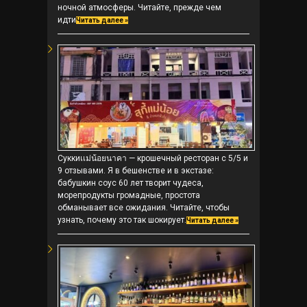
ночной атмосферы. Читайте, прежде чем
идти
Читать далее »
Суккиเเม่น้อยนาคา — крошечный ресторан с 5/5 и
9 отзывами. Я в бешенстве и в экстазе:
бабушкин соус 60 лет творит чудеса,
морепродукты громадные, простота
обманывает все ожидания. Читайте, чтобы
узнать, почему это так шокирует.
Читать далее »