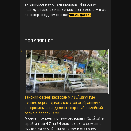
английское меню таят провалы. Я взорвуу
правду о взлётах и падениях этого места — шок
и восторг в одном отзыве.
Читать далее »
ПОПУЛЯРНОЕ
Тайский секрет: ресторан ทุเรียนในสวน где
лучшие сорта дуриана кажутся отобранными
алгоритмом, а на деле это скрытый семейный
оазис с бассейнами
AI-отчет покажет, почему ресторан ทุเรียนในสวน
с рейтингом 4.7 на 34 отзывах одновременно
считается семейным оазисом и эталоном