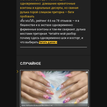
одновременно: домашние креветочные
вонтоны и идеальные десерты, но свиная
рулька порой слишком приторна — беги
пробовать
เตี๋ยวต่อโต๊ะ, рейтинг 4.6 на 78 отзывов — я в
бешенстве и в экстазе одновременно:
фирменные вонтоны и том-ям сверкают, рулька
местами приторная. Читайте мой разбор:
почему здесь одновременно шок и восторг, и
что выбирать.
Читать далее »
СЛУЧАЙНОЕ