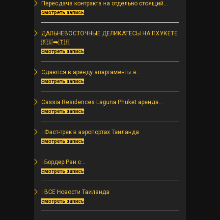
Пересдача контракта на отдельно стоящий...
смотреть запись
ДАЛЬНЕВОСТОЧНЫЕ ДЕЛИКАТЕСЫ НА ПХУКЕТЕ
🇷🇺➡️🇹🇭
смотреть запись
Сдаются в аренду апартаменты в...
смотреть запись
Cassia Residences Laguna Phuket аренда...
смотреть запись
ℹ️ Фаст-трек в аэропортах Таиланда
смотреть запись
ℹ️ Бордер Ран с...
смотреть запись
ℹ️ ВСЕ Новости Таиланда
смотреть запись