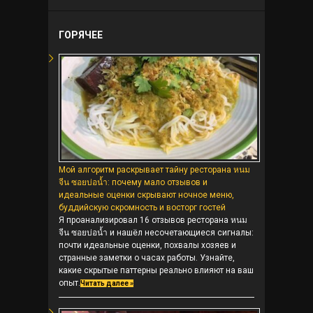
ГОРЯЧЕЕ
Мой алгоритм раскрывает тайну ресторана หนม
จีน ซอยบ่อน้ำ: почему мало отзывов и
идеальные оценки скрывают ночное меню,
буддийскую скромность и восторг гостей
Я проанализировал 16 отзывов ресторана หนม
จีน ซอยบ่อน้ำ и нашёл несочетающиеся сигналы:
почти идеальные оценки, похвалы хозяев и
странные заметки о часах работы. Узнайте,
какие скрытые паттерны реально влияют на ваш
опыт.
Читать далее »