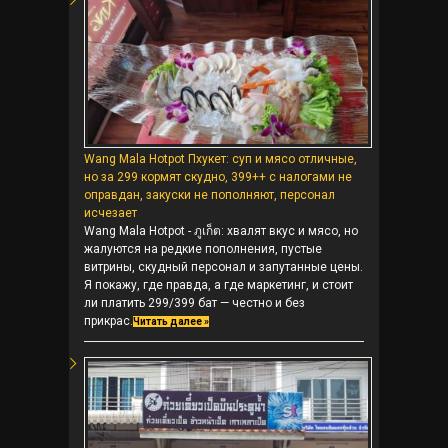
Wang Mala Hotpot Пхукет: суп и мясо отличные,
но за 299 кормят скудно, 399++ с налогами не
оправдан, закуски не пополняют, персонал
исчезает
Wang Mala Hotpot - ภูเก็ต: хвалят вкус и мясо, но
жалуются на редкие пополнения, пустые
витрины, скудный персонал и запутанные цены.
Я покажу, где правда, а где маркетинг, и стоит
ли платить 299/399 бат — честно и без
прикрас.
Читать далее »