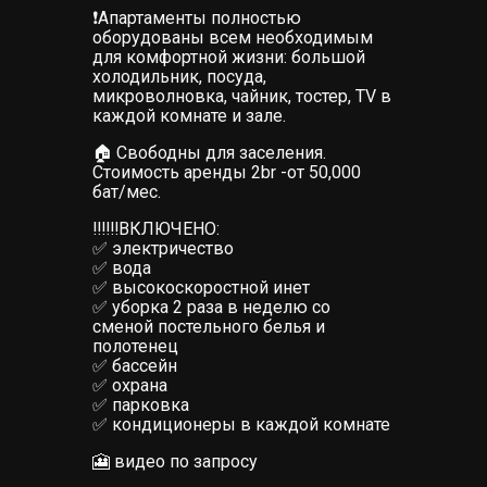
❗️Апартаменты полностью
оборудованы всем необходимым
для комфортной жизни: большой
холодильник, посуда,
микроволновка, чайник, тостер, TV в
каждой комнате и зале.
🏠 Свободны для заселения.
Стоимость аренды 2br -от 50,000
бат/мес.
‼️‼️‼️ВКЛЮЧЕНО:
✅ электричество
✅ вода
✅ высокоскоростной инет
✅ уборка 2 раза в неделю со
сменой постельного белья и
полотенец
✅ бассейн
✅ охрана
✅ парковка
✅ кондиционеры в каждой комнате
🎦 видео по запросу