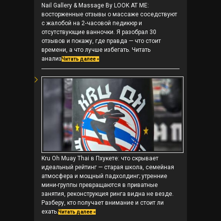
Nail Gallery & Massage By LOOK AT ME:
восторженные отзывы о массаже соседствуют
с жалобой на 2‑часовой педикюр и
отсутствующие ванночки. Я разобрал 30
отзывов и покажу, где правда — что стоит
времени, а что лучше избегать. Читать
анализ
Читать далее »
Kru Oh Muay Thai в Пхукете: что скрывает
идеальный рейтинг — старая школа, семейная
атмосфера и мощный падхолдинг; утренние
мини-группы превращаются в приватные
занятия, реконструкция ринга видна не везде.
Разберу, кто получает внимание и стоит ли
ехать.
Читать далее »