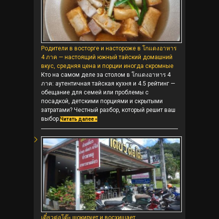
Родители в восторге и настороже в โกแดงอาหาร
4 ภาค — настоящий южный тайский домашний
вкус, средняя цена и порции иногда скромные
Кто на самом деле за столом в โกแดงอาหาร 4
ภาค: аутентичная тайская кухня и 4.5 рейтинг —
обещание для семей или проблемы с
посадкой, детскими порциями и скрытыми
затратами? Честный разбор, который решит ваш
выбор.
Читать далее »
เตี๋ยวต่อโต๊ะ шокирует и восхищает