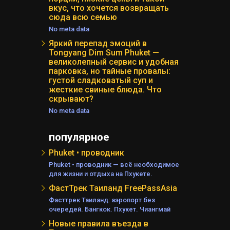
вкус, что хочется возвращать
сюда всю семью
No meta data
Яркий перепад эмоций в
Tongyang Dim Sum Phuket —
великолепный сервис и удобная
парковка, но тайные провалы:
густой сладковатый суп и
жесткие свиные блюда. Что
скрывают?
No meta data
популярное
Phuket • проводник
Phuket • проводник — всё необходимое
для жизни и отдыха на Пхукете.
ФастТрек Таиланд FreePassAsia
Фасттрек Таиланд: аэропорт без
очередей. Бангкок. Пхукет. Чиангмай
Новые правила въезда в