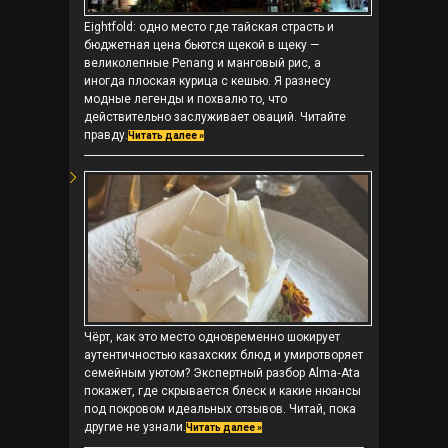
Eightfold: одно место где тайская страсть и
бюджетная цена бьются щекой в щеку —
великолепные Penang и манговый рис, а
иногда плоская курица с кешью. Я разнесу
модные легенды и похвалю то, что
действительно заслуживает оваций. Читайте
правду.
Читать далее »
Чёрт, как это место одновременно шокирует
аутентичностью казахских блюд и умиротворяет
семейным уютом? Экспертный разбор Alma‑Ata
покажет, где скрывается блеск и какие нюансы
под покровом идеальных отзывов. Читай, пока
другие не узнали.
Читать далее »