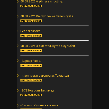
08.08.2026 6 убиты в shooting...
смотреть запись
08.08.2026 Выступление Nene Royal в...
смотреть запись
Без заголовка
смотреть запись
08.08.2026 3,400 столкнутся с судьбой...
смотреть запись
ℹ️ Бордер Ран с...
смотреть запись
ℹ️ Фаст-трек в аэропортах Таиланда
смотреть запись
ℹ️ ВСЕ Новости Таиланда
смотреть запись
✅Виза и обучение в школе...