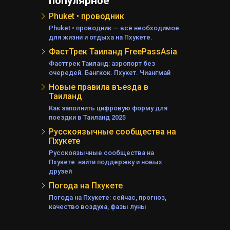
популярное
Phuket • проводник
Phuket • проводник — всё необходимое
для жизни и отдыха на Пхукете.
ФастТрек Таиланд FreePassAsia
Фасттрек Таиланд: аэропорт без
очередей. Бангкок. Пхукет. Чиангмай
Новые правила въезда в
Таиланд
Как заполнить цифровую форму для
поездки в Таиланд 2025
Русскоязычные сообщества на
Пхукете
Русскоязычные сообщества на
Пхукете: найти поддержку и новых
друзей
Погода на Пхукете
Погода на Пхукете: сейчас, прогноз,
качество воздуха, фазы луны