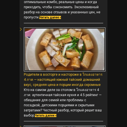
оптимальные комбо, реальные цены и когда
приходить, чтобы сэкономить. Эксклюзивный
разбор на основе отзывов и указанных цен, не
пропусти.
Читать далее »
Родители в восторге и настороже в โกแดงอาหาร
4 ภาค — настоящий южный тайский домашний
вкус, средняя цена и порции иногда скромные
Кто на самом деле за столом в โกแดงอาหาร 4
ภาค: аутентичная тайская кухня и 4.5 рейтинг —
обещание для семей или проблемы с
посадкой, детскими порциями и скрытыми
затратами? Честный разбор, который решит ваш
выбор.
Читать далее »