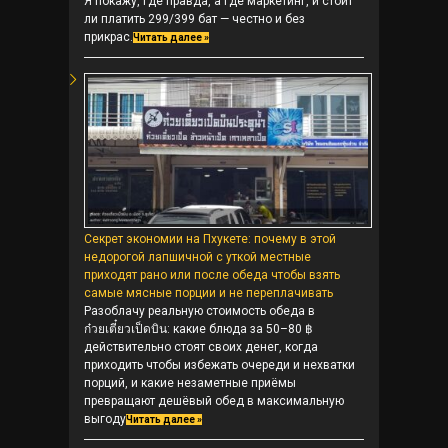
Я покажу, где правда, а где маркетинг, и стоит
ли платить 299/399 бат — честно и без
прикрас.
Читать далее »
Секрет экономии на Пхукете: почему в этой
недорогой лапшичной с уткой местные
приходят рано или после обеда чтобы взять
самые мясные порции и не переплачивать
Разоблачу реальную стоимость обеда в
ก๋วยเตี๋ยวเป็ดบิน: какие блюда за 50–80 ฿
действительно стоят своих денег, когда
приходить чтобы избежать очереди и нехватки
порций, и какие незаметные приёмы
превращают дешёвый обед в максимальную
выгоду
Читать далее »