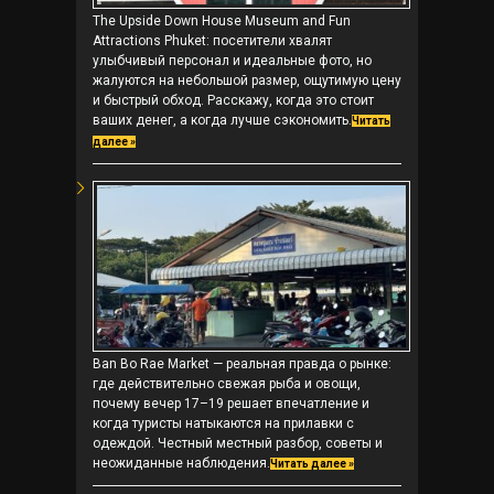
The Upside Down House Museum and Fun
Attractions Phuket: посетители хвалят
улыбчивый персонал и идеальные фото, но
жалуются на небольшой размер, ощутимую цену
и быстрый обход. Расскажу, когда это стоит
ваших денег, а когда лучше сэкономить.
Читать
далее »
Ban Bo Rae Market — реальная правда о рынке:
где действительно свежая рыба и овощи,
почему вечер 17–19 решает впечатление и
когда туристы натыкаются на прилавки с
одеждой. Честный местный разбор, советы и
неожиданные наблюдения.
Читать далее »