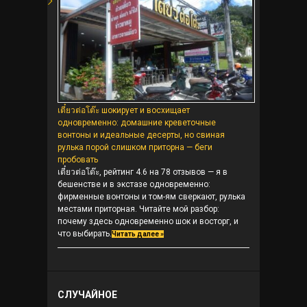
เตี๋ยวต่อโต๊ะ шокирует и восхищает
одновременно: домашние креветочные
вонтоны и идеальные десерты, но свиная
рулька порой слишком приторна — беги
пробовать
เตี๋ยวต่อโต๊ะ, рейтинг 4.6 на 78 отзывов — я в
бешенстве и в экстазе одновременно:
фирменные вонтоны и том-ям сверкают, рулька
местами приторная. Читайте мой разбор:
почему здесь одновременно шок и восторг, и
что выбирать.
Читать далее »
СЛУЧАЙНОЕ