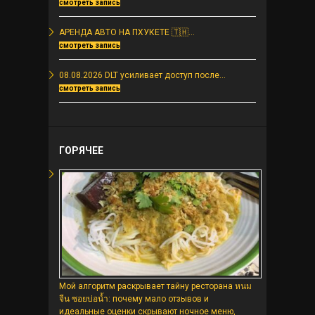
смотреть запись
АРЕНДА АВТО НА ПХУКЕТЕ 🇹🇭...
смотреть запись
08.08.2026 DLT усиливает доступ после...
смотреть запись
ГОРЯЧЕЕ
Мой алгоритм раскрывает тайну ресторана หนม
จีน ซอยบ่อน้ำ: почему мало отзывов и
идеальные оценки скрывают ночное меню,