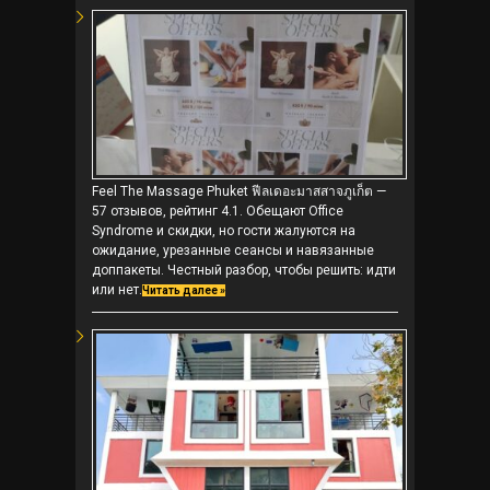
Feel The Massage Phuket ฟีลเดอะมาสสาจภูเก็ต —
57 отзывов, рейтинг 4.1. Обещают Office
Syndrome и скидки, но гости жалуются на
ожидание, урезанные сеансы и навязанные
доппакеты. Честный разбор, чтобы решить: идти
или нет.
Читать далее »