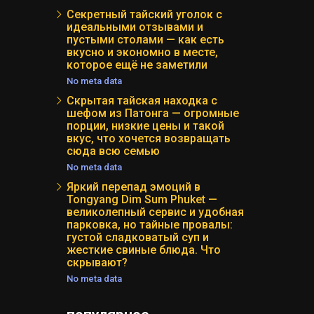
Секретный тайский уголок с
идеальными отзывами и
пустыми столами — как есть
вкусно и экономно в месте,
которое ещё не заметили
No meta data
Скрытая тайская находка с
шефом из Патонга — огромные
порции, низкие цены и такой
вкус, что хочется возвращать
сюда всю семью
No meta data
Яркий перепад эмоций в
Tongyang Dim Sum Phuket —
великолепный сервис и удобная
парковка, но тайные провалы:
густой сладковатый суп и
жесткие свиные блюда. Что
скрывают?
No meta data