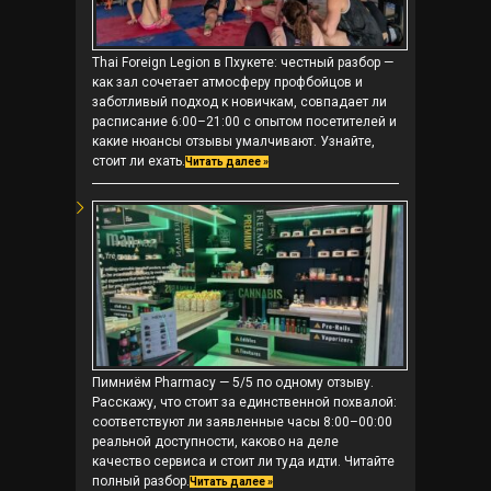
Thai Foreign Legion в Пхукете: честный разбор —
как зал сочетает атмосферу профбойцов и
заботливый подход к новичкам, совпадает ли
расписание 6:00–21:00 с опытом посетителей и
какие нюансы отзывы умалчивают. Узнайте,
стоит ли ехать.
Читать далее »
Пимниём Pharmacy — 5/5 по одному отзыву.
Расскажу, что стоит за единственной похвалой:
соответствуют ли заявленные часы 8:00–00:00
реальной доступности, каково на деле
качество сервиса и стоит ли туда идти. Читайте
полный разбор.
Читать далее »