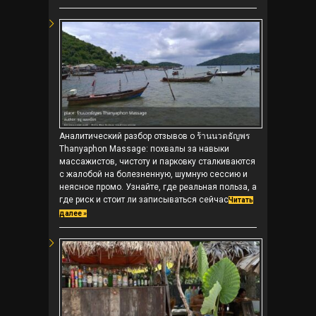
Аналитический разбор отзывов о ร้านนวดธัญพร
Thanyaphon Massage: похвалы за навыки
массажистов, чистоту и парковку сталкиваются
с жалобой на болезненную, шумную сессию и
неясное промо. Узнайте, где реальная польза, а
где риск и стоит ли записываться сейчас
Читать
далее »