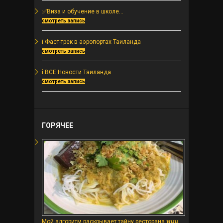
✅Виза и обучение в школе...
смотреть запись
ℹ️ Фаст-трек в аэропортах Таиланда
смотреть запись
ℹ️ ВСЕ Новости Таиланда
смотреть запись
ГОРЯЧЕЕ
Мой алгоритм раскрывает тайну ресторана หนม