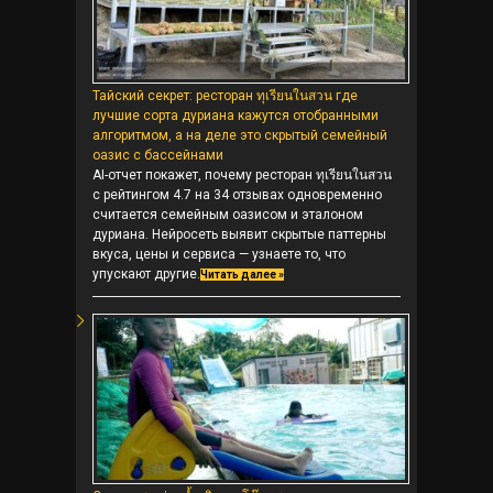
Тайский секрет: ресторан ทุเรียนในสวน где
лучшие сорта дуриана кажутся отобранными
алгоритмом, а на деле это скрытый семейный
оазис с бассейнами
AI-отчет покажет, почему ресторан ทุเรียนในสวน
с рейтингом 4.7 на 34 отзывах одновременно
считается семейным оазисом и эталоном
дуриана. Нейросеть выявит скрытые паттерны
вкуса, цены и сервиса — узнаете то, что
упускают другие.
Читать далее »