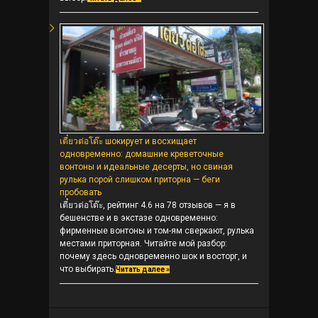
เตี๋ยวต่อโต๊ะ шокирует и восхищает
одновременно: домашние креветочные
вонтоны и идеальные десерты, но свиная
рулька порой слишком приторна — беги
пробовать
เตี๋ยวต่อโต๊ะ, рейтинг 4.6 на 78 отзывов — я в
бешенстве и в экстазе одновременно:
фирменные вонтоны и том-ям сверкают, рулька
местами приторная. Читайте мой разбор:
почему здесь одновременно шок и восторг, и
что выбирать.
Читать далее »