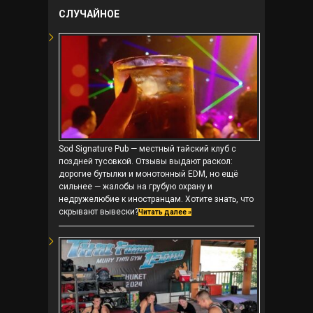
СЛУЧАЙНОЕ
Sod Signature Pub — местный тайский клуб с
поздней тусовкой. Отзывы выдают раскол:
дорогие бутылки и монотонный EDM, но ещё
сильнее — жалобы на грубую охрану и
недружелюбие к иностранцам. Хотите знать, что
скрывают вывески?
Читать далее »