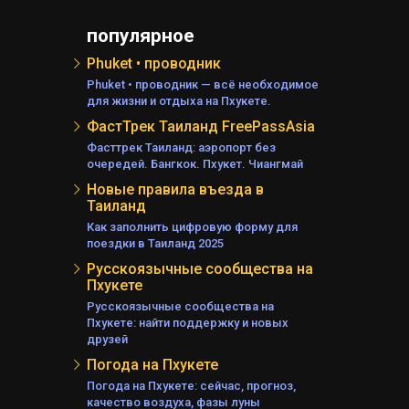
популярное
Phuket • проводник
Phuket • проводник — всё необходимое
для жизни и отдыха на Пхукете.
ФастТрек Таиланд FreePassAsia
Фасттрек Таиланд: аэропорт без
очередей. Бангкок. Пхукет. Чиангмай
Новые правила въезда в
Таиланд
Как заполнить цифровую форму для
поездки в Таиланд 2025
Русскоязычные сообщества на
Пхукете
Русскоязычные сообщества на
Пхукете: найти поддержку и новых
друзей
Погода на Пхукете
Погода на Пхукете: сейчас, прогноз,
качество воздуха, фазы луны