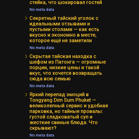
стейка, что шокировал гостей
No meta data
Секретный тайский уголок с
идеальными отзывами и
пустыми столами — как есть
вкусно и экономно в месте,
которое ещё не заметили
No meta data
Скрытая тайская находка с
шефом из Патонга — огромные
порции, низкие цены и такой
вкус, что хочется возвращать
сюда всю семью
No meta data
Яркий перепад эмоций в
Tongyang Dim Sum Phuket —
великолепный сервис и удобная
парковка, но тайные провалы:
густой сладковатый суп и
жесткие свиные блюда. Что
скрывают?
No meta data