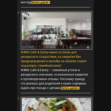
выгоду
Читать далее »
WANG Café & Eatery манит уголком для
раскрасок и сладостями, но закрытия без
предупреждения и жалобы на напитки ставят
под вопрос семейный визит
WANG Café & Eatery — семейный уголок и
раскраски в описании, но внезапные закрытия
и противоречивые отзывы. Расскажу правду:
что реально для родителей и какие сюрпризы
ждать при походе с детьми.
Читать далее »