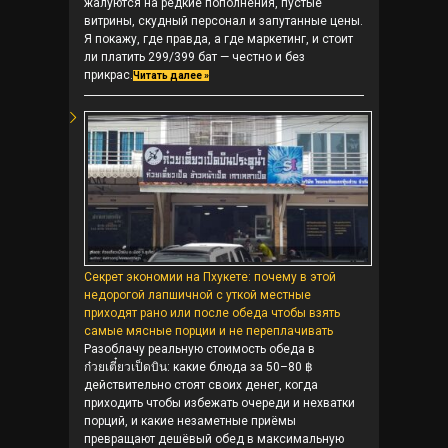
жалуются на редкие пополнения, пустые
витрины, скудный персонал и запутанные цены.
Я покажу, где правда, а где маркетинг, и стоит
ли платить 299/399 бат — честно и без
прикрас.
Читать далее »
Секрет экономии на Пхукете: почему в этой
недорогой лапшичной с уткой местные
приходят рано или после обеда чтобы взять
самые мясные порции и не переплачивать
Разоблачу реальную стоимость обеда в
ก๋วยเตี๋ยวเป็ดบิน: какие блюда за 50–80 ฿
действительно стоят своих денег, когда
приходить чтобы избежать очереди и нехватки
порций, и какие незаметные приёмы
превращают дешёвый обед в максимальную